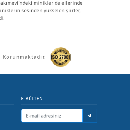
akımevi’ndeki minikler de ellerinde
iniklerin sesinden yükselen şiirler,
i.
a Korunmaktadır.
E-BÜLTEN