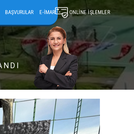
BAŞVURULAR
E-İMAR
ONLINE İŞLEMLER
ANDI