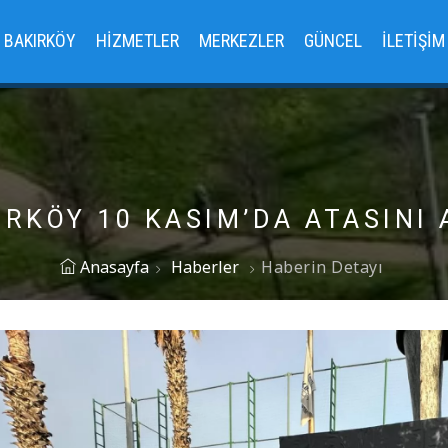
BAKIRKÖY
HIZMETLER
MERKEZLER
GÜNCEL
İLETIŞIM
IRKÖY 10 KASIM’DA ATASINI 
Anasayfa
Haberler
Haberin Detayı