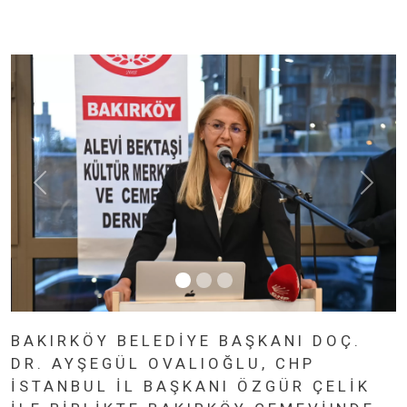
BAKIRKÖY BELEDIYE BAŞKANI DOÇ.
DR. AYŞEGÜL OVALIOĞLU, CHP
İSTANBUL İL BAŞKANI ÖZGÜR ÇELIK