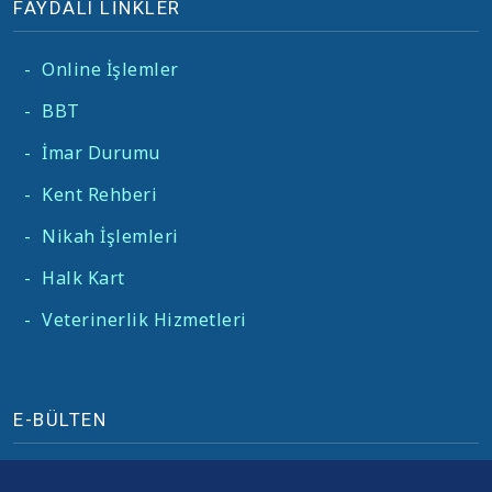
FAYDALI LİNKLER
-
Online İşlemler
-
BBT
-
İmar Durumu
-
Kent Rehberi
-
Nikah İşlemleri
-
Halk Kart
-
Veterinerlik Hizmetleri
E-BÜLTEN