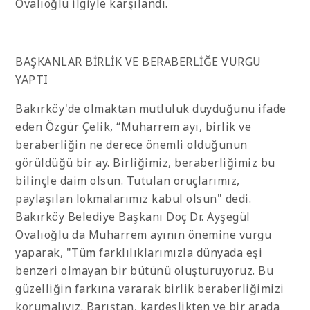
Ovalıoğlu ilgiyle karşılandı.
BAŞKANLAR BİRLİK VE BERABERLİĞE VURGU
YAPTI
Bakırköy'de olmaktan mutluluk duyduğunu ifade
eden Özgür Çelik, “Muharrem ayı, birlik ve
beraberliğin ne derece önemli olduğunun
görüldüğü bir ay. Birliğimiz, beraberliğimiz bu
bilinçle daim olsun. Tutulan oruçlarımız,
paylaşılan lokmalarımız kabul olsun" dedi.
Bakırköy Belediye Başkanı Doç Dr. Ayşegül
Ovalıoğlu da Muharrem ayının önemine vurgu
yaparak, "Tüm farklılıklarımızla dünyada eşi
benzeri olmayan bir bütünü oluşturuyoruz. Bu
güzelliğin farkına vararak birlik beraberliğimizi
korumalıyız. Barıştan, kardeşlikten ve bir arada