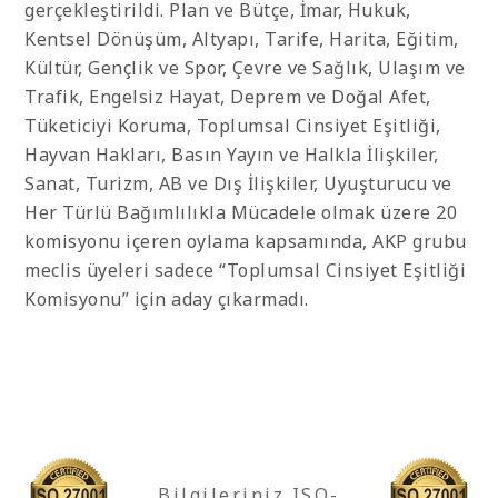
gerçekleştirildi. Plan ve Bütçe, İmar, Hukuk,
Kentsel Dönüşüm, Altyapı, Tarife, Harita, Eğitim,
Kültür, Gençlik ve Spor, Çevre ve Sağlık, Ulaşım ve
Trafik, Engelsiz Hayat, Deprem ve Doğal Afet,
Tüketiciyi Koruma, Toplumsal Cinsiyet Eşitliği,
Hayvan Hakları, Basın Yayın ve Halkla İlişkiler,
Sanat, Turizm, AB ve Dış İlişkiler, Uyuşturucu ve
Her Türlü Bağımlılıkla Mücadele olmak üzere 20
komisyonu içeren oylama kapsamında, AKP grubu
meclis üyeleri sadece “Toplumsal Cinsiyet Eşitliği
Komisyonu” için aday çıkarmadı.
Bilgileriniz ISO-