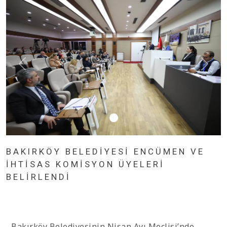
BAKIRKÖY BELEDİYESİ ENCÜMEN VE
İHTİSAS KOMİSYON ÜYELERİ
BELİRLENDİ
Bakırköy Belediyesinin Nisan Ayı Meclisi’nde,