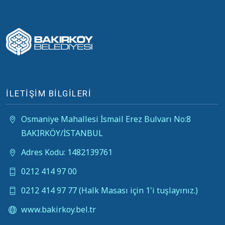
İLETİŞİM BİLGİLERİ
Osmaniye Mahallesi İsmail Erez Bulvarı No:8
BAKIRKÖY/İSTANBUL
Adres Kodu: 1482139761
0212 414 97 00
0212 414 97 77 (Halk Masası için 1'i tuşlayınız.)
www.bakirkoy.bel.tr