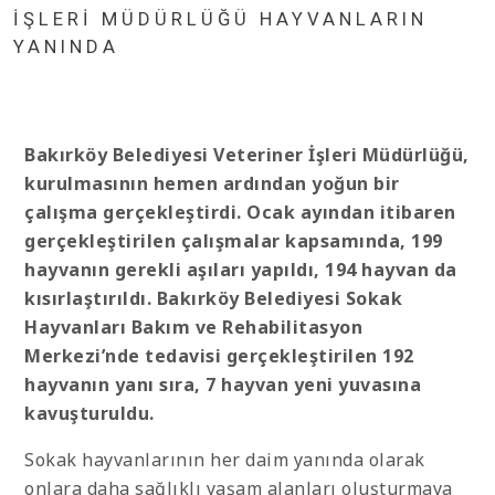
İŞLERİ MÜDÜRLÜĞÜ HAYVANLARIN
YANINDA
Bakırköy Belediyesi Veteriner İşleri Müdürlüğü,
kurulmasının hemen ardından yoğun bir
çalışma gerçekleştirdi. Ocak ayından itibaren
gerçekleştirilen çalışmalar kapsamında, 199
hayvanın gerekli aşıları yapıldı, 194 hayvan da
kısırlaştırıldı. Bakırköy Belediyesi Sokak
Hayvanları Bakım ve Rehabilitasyon
Merkezi’nde tedavisi gerçekleştirilen 192
hayvanın yanı sıra, 7 hayvan yeni yuvasına
kavuşturuldu.
Sokak hayvanlarının her daim yanında olarak
onlara daha sağlıklı yaşam alanları oluşturmaya