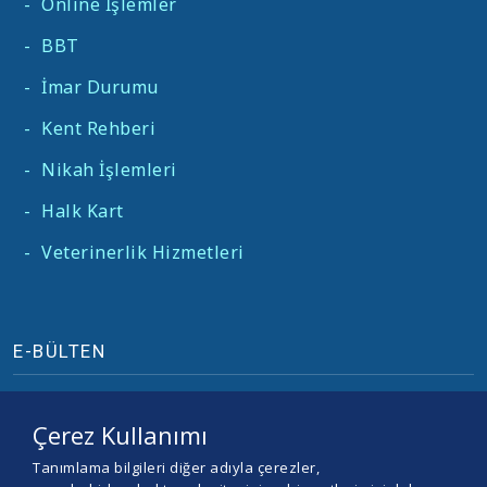
-
Online İşlemler
-
BBT
-
İmar Durumu
-
Kent Rehberi
-
Nikah İşlemleri
-
Halk Kart
-
Veterinerlik Hizmetleri
E-BÜLTEN
Çerez Kullanımı
Tanımlama bilgileri diğer adıyla çerezler,