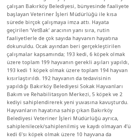
çalışan Bakırköy Belediyesi, bünyesinde faaliyete
başlayan Veteriner İşleri Müdürlüğü ile kısa
sürede birçok çalışmaya imza attı. Hayata
geçirilen ‘VetBak’ aracının yanı sıra, rutin
faaliyetlerle de çok sayıda hayvanın hayatına
dokunuldu. Ocak ayından beri gerçekleştirilen
çalışmalar kapsamında; 193 kedi, 6 köpek olmak
üzere toplam 199 hayvanın gerekli aşıları yapıldı,
193 kedi 1 köpek olmak üzere toplam 194 hayvan
kısırlaştırıldı. 192 hayvanın da tedavisinin
yapıldığı Bakırköy Belediyesi Sokak Hayvanları
Bakım ve Rehabilitasyon Merkezi, 5 köpek ve 2
kediyi sahiplendirerek yeni yuvasına kavuşturdu.
Hayvanların hayatına sahip çıkan Bakırköy
Belediyesi Veteriner İşleri Müdürlüğü ayrıca,
sahiplenilecek/sahiplenilmiş ve kaydı olmayan 4’ü
kedi 6’sı köpek olmak üzere 10 hayvana da