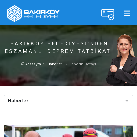
BAKIRKÖY BELEDİYESİ’NDEN
EŞZAMANLI DEPREM TATBİKATI
Anasayfa
Haberler
Haberin Detayı