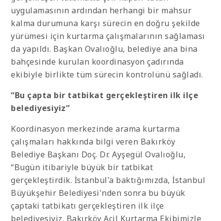
uygulamasının ardından herhangi bir mahsur
kalma durumuna karşı sürecin en doğru şekilde
yürümesi için kurtarma çalışmalarının sağlaması
da yapıldı. Başkan Ovalıoğlu, belediye ana bina
bahçesinde kurulan koordinasyon çadırında
ekibiyle birlikte tüm sürecin kontrolünü sağladı.
“Bu çapta bir tatbikat gerçekleştiren ilk ilçe
belediyesiyiz”
Koordinasyon merkezinde arama kurtarma
çalışmaları hakkında bilgi veren Bakırköy
Belediye Başkanı Doç. Dr. Ayşegül Ovalıoğlu,
“Bugün itibariyle büyük bir tatbikat
gerçekleştirdik. İstanbul'a baktığımızda, İstanbul
Büyükşehir Belediyesi'nden sonra bu büyük
çaptaki tatbikatı gerçekleştiren ilk ilçe
belediyesiyiz. Bakırköy Acil Kurtarma Ekibimizle