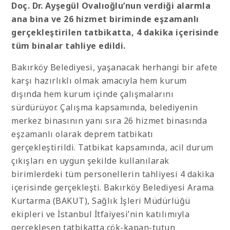
Doç. Dr. Ayşegül Ovalıoğlu’nun verdiği alarmla
ana bina ve 26 hizmet biriminde eşzamanlı
gerçekleştirilen tatbikatta, 4 dakika içerisinde
tüm binalar tahliye edildi.
Bakırköy Belediyesi, yaşanacak herhangi bir afete
karşı hazırlıklı olmak amacıyla hem kurum
dışında hem kurum içinde çalışmalarını
sürdürüyor. Çalışma kapsamında, belediyenin
merkez binasının yanı sıra 26 hizmet binasında
eşzamanlı olarak deprem tatbikatı
gerçekleştirildi. Tatbikat kapsamında, acil durum
çıkışları en uygun şekilde kullanılarak
birimlerdeki tüm personellerin tahliyesi 4 dakika
içerisinde gerçekleşti. Bakırköy Belediyesi Arama
Kurtarma (BAKUT), Sağlık İşleri Müdürlüğü
ekipleri ve İstanbul İtfaiyesi’nin katılımıyla
gerçekleşen tatbikatta çök-kapan-tutun