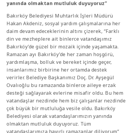
yanında olmaktan mutluluk duyuyoruz”
Bakırköy Belediyesi Muhtarlık İşleri Müdürü
Hakan Akdeniz, sosyal yardım çalışmalarına her
daim devam edeceklerinin altını çizerek, “Farklı
din ve mezheplere ait binlerce vatandaşımız
Bakırköy’de güzel bir mozaik içinde yaşamakta.
Ramazan ayı Bakırköy’de her zaman hoşgörü,
yardımlaşma, bolluk ve bereket içinde geçer,
insanlarımız birbirine her ortamda destek
verirler. Belediye Başkanımız Doç. Dr. Ayşegül
Ovalıoğlu bu ramazanda binlerce aileye erzak
desteği sağlayarak evlerine misafir oldu. Bu hem
vatandaşlar nezdinde hem biz çalışanlar nezdinde
çok büyük bir mutluluğa vesile oldu. Bakırköy
Belediyesi olarak vatandaşlarımızın yanında
olmaktan mutluluk duyuyoruz. Tüm
vatandaşlarımıza hayırlı ramazanlar diliyorum”