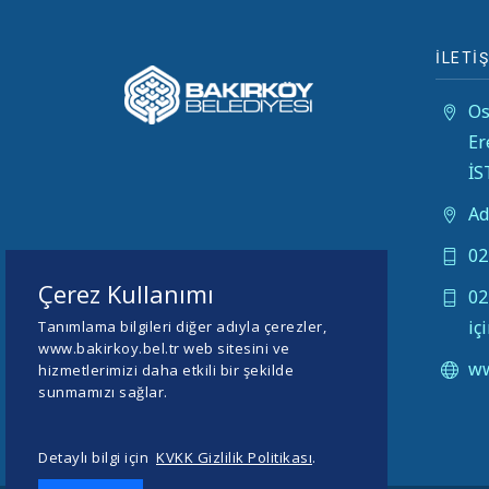
İLETİŞ
Os
Er
İ
Ad
02
Çerez Kullanımı
02
iç
Tanımlama bilgileri diğer adıyla çerezler,
www.bakirkoy.bel.tr web sitesini ve
ww
hizmetlerimizi daha etkili bir şekilde
sunmamızı sağlar.
Detaylı bilgi için
KVKK Gizlilik Politikası
.