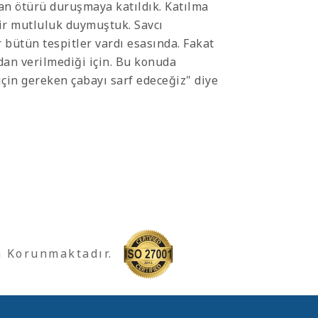
n ötürü duruşmaya katıldık. Katılma
ir mutluluk duymuştuk. Savcı
bütün tespitler vardı esasında. Fakat
rdan verilmediği için. Bu konuda
çin gereken çabayı sarf edeceğiz" diye
a Korunmaktadır.