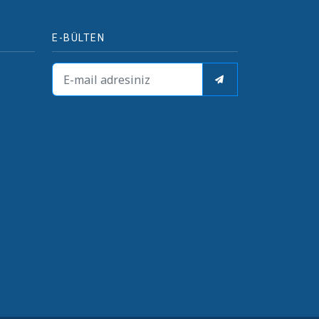
E-BÜLTEN
i