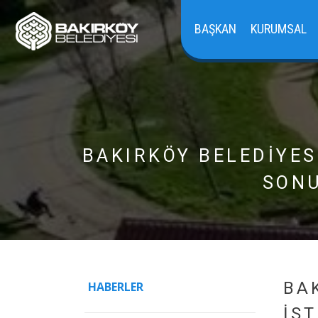
BAŞKAN
KURUMSAL
BAKIRKÖY BELEDİYES
SONU
BA
HABERLER
İST