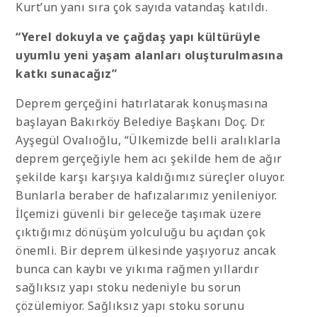
Kurt’un yanı sıra çok sayıda vatandaş katıldı.
“Yerel dokuyla ve çağdaş yapı kültürüyle
uyumlu yeni yaşam alanları oluşturulmasına
katkı sunacağız”
Deprem gerçeğini hatırlatarak konuşmasına
başlayan Bakırköy Belediye Başkanı Doç. Dr.
Ayşegül Ovalıoğlu, “Ülkemizde belli aralıklarla
deprem gerçeğiyle hem acı şekilde hem de ağır
şekilde karşı karşıya kaldığımız süreçler oluyor.
Bunlarla beraber de hafızalarımız yenileniyor.
İlçemizi güvenli bir geleceğe taşımak üzere
çıktığımız dönüşüm yolculuğu bu açıdan çok
önemli. Bir deprem ülkesinde yaşıyoruz ancak
bunca can kaybı ve yıkıma rağmen yıllardır
sağlıksız yapı stoku nedeniyle bu sorun
çözülemiyor. Sağlıksız yapı stoku sorunu