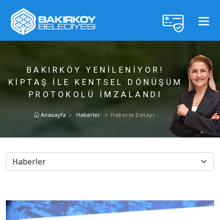
BAKIRKÖY YENİLENİYOR!
KİPTAŞ İLE KENTSEL DÖNÜŞÜM
PROTOKOLÜ İMZALANDI
Anasayfa
Haberler
Haberin Detayı