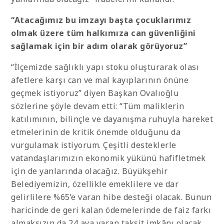
“Atacağımız bu imzayı başta çocuklarımız
olmak üzere tüm halkımıza can güvenliğini
sağlamak için bir adım olarak görüyoruz”
“İlçemizde sağlıklı yapı stoku oluşturarak olası
afetlere karşı can ve mal kayıplarının önüne
geçmek istiyoruz” diyen Başkan Ovalıoğlu
sözlerine şöyle devam etti: “Tüm maliklerin
katılımının, bilinçle ve dayanışma ruhuyla hareket
etmelerinin de kritik önemde olduğunu da
vurgulamak istiyorum. Çeşitli desteklerle
vatandaşlarımızın ekonomik yükünü hafifletmek
için de yanlarında olacağız. Büyükşehir
Belediyemizin, özellikle emeklilere ve dar
gelirlilere %65’e varan hibe desteği olacak. Bunun
haricinde de geri kalan ödemelerinde de faiz farkı
almaksızın da 24 aya varan taksit imkânı olacak.