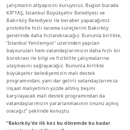
çalışmanın altyapısını kuruyoruz. Bugün burada
KİPTAŞ, İstanbul Büyükşehir Belediyesi ve
Bakırköy Belediyesi ile beraber yapacağımız
protokolle hızlı tarama süreçlerini Bakırköy
genelinde daha hızlandıracağız. Bununla birlikte,
‘İstanbul Yenileniyor’ üzerinden yapılan
başvuruları hem vatandaşlarımızın daha hızlı bir
bürokrasi ile bilgi ve fizibilite çalışmalarına
ulaşmasını sağlayacağız. Bununla birlikte
büyükşehir belediyemizin mali destek
programından, yani dar gelirli vatandaşlarımıza
inşaat maliyetinin yüzde altmış beşini
karşılayacak mali destek programından da
vatandaşlarımızın yararlanmasının önünü açmış
olacağız” şeklinde konuştu.
“Bakırköy'de ilk kez bu dönemde bu kadar