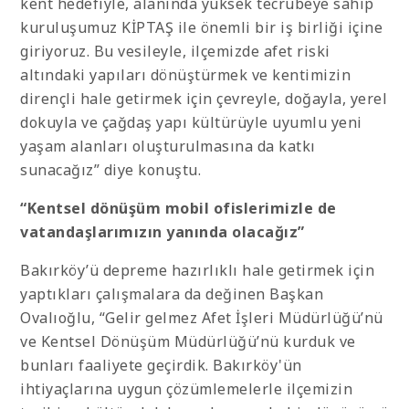
kent hedefiyle, alanında yüksek tecrübeye sahip
kuruluşumuz KİPTAŞ ile önemli bir iş birliği içine
giriyoruz. Bu vesileyle, ilçemizde afet riski
altındaki yapıları dönüştürmek ve kentimizin
dirençli hale getirmek için çevreyle, doğayla, yerel
dokuyla ve çağdaş yapı kültürüyle uyumlu yeni
yaşam alanları oluşturulmasına da katkı
sunacağız” diye konuştu.
“Kentsel dönüşüm mobil ofislerimizle de
vatandaşlarımızın yanında olacağız”
Bakırköy’ü depreme hazırlıklı hale getirmek için
yaptıkları çalışmalara da değinen Başkan
Ovalıoğlu, “Gelir gelmez Afet İşleri Müdürlüğü’nü
ve Kentsel Dönüşüm Müdürlüğü’nü kurduk ve
bunları faaliyete geçirdik. Bakırköy'ün
ihtiyaçlarına uygun çözümlemelerle ilçemizin