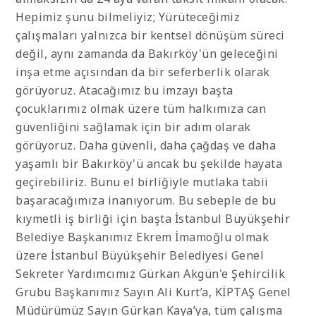
Hepimiz şunu bilmeliyiz; Yürüteceğimiz
çalışmaları yalnızca bir kentsel dönüşüm süreci
değil, aynı zamanda da Bakırköy'ün geleceğini
inşa etme açısından da bir seferberlik olarak
görüyoruz. Atacağımız bu imzayı başta
çocuklarımız olmak üzere tüm halkımıza can
güvenliğini sağlamak için bir adım olarak
görüyoruz. Daha güvenli, daha çağdaş ve daha
yaşamlı bir Bakırköy'ü ancak bu şekilde hayata
geçirebiliriz. Bunu el birliğiyle mutlaka tabii
başaracağımıza inanıyorum. Bu sebeple de bu
kıymetli iş birliği için başta İstanbul Büyükşehir
Belediye Başkanımız Ekrem İmamoğlu olmak
üzere İstanbul Büyükşehir Belediyesi Genel
Sekreter Yardımcımız Gürkan Akgün'e Şehircilik
Grubu Başkanımız Sayın Ali Kurt’a, KİPTAŞ Genel
Müdürümüz Sayın Gürkan Kaya’ya, tüm çalışma