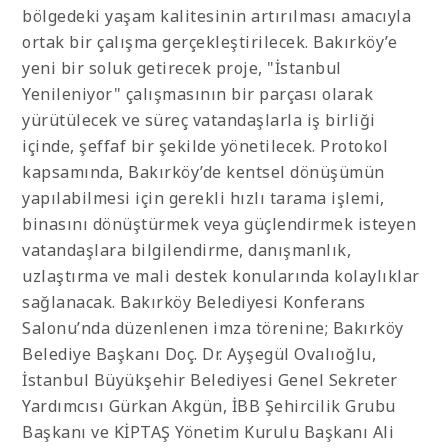
bölgedeki yaşam kalitesinin artırılması amacıyla
ortak bir çalışma gerçekleştirilecek. Bakırköy’e
yeni bir soluk getirecek proje, "İstanbul
Yenileniyor" çalışmasının bir parçası olarak
yürütülecek ve süreç vatandaşlarla iş birliği
içinde, şeffaf bir şekilde yönetilecek. Protokol
kapsamında, Bakırköy’de kentsel dönüşümün
yapılabilmesi için gerekli hızlı tarama işlemi,
binasını dönüştürmek veya güçlendirmek isteyen
vatandaşlara bilgilendirme, danışmanlık,
uzlaştırma ve mali destek konularında kolaylıklar
sağlanacak. Bakırköy Belediyesi Konferans
Salonu’nda düzenlenen imza törenine; Bakırköy
Belediye Başkanı Doç. Dr. Ayşegül Ovalıoğlu,
İstanbul Büyükşehir Belediyesi Genel Sekreter
Yardımcısı Gürkan Akgün, İBB Şehircilik Grubu
Başkanı ve KİPTAŞ Yönetim Kurulu Başkanı Ali