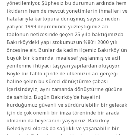
yönetilemiyor. Şüphesiz bu durumun ardında hem
iktidarın hem de mevcut yönetimlerin ihmalleri ve
hatalarıyla kartopuna dönüşmüş sayısız neden
yatıyor. 1999 depreminde yüzleştiğimiz acı
tablonun neticesinde geçen 25 yıla baktığımızda
Bakırköy’deki yapı stokumuzun %80’i 2000 yılı
öncesine ait. Bunlar da kadim ilçemiz Bakırköy'ün
büyük bir kısmında, maalesef yaşlanmış ve acil
yenilenme ihtiyacı taşıyan yapılardan oluşuyor.
Böyle bir tablo içinde de ülkemizin acı gerçeği
haline gelen bu süreci dönüştürme çabası
içerisindeyiz, aynı zamanda dönüştürme gücüne
de sahibiz. Bugün Bakırköy'de hayalini
kurduğumuz güvenli ve sürdürülebilir bir gelecek
için de çok önemli bir imza töreninde bir arada
olmanın da heyecanını yaşıyoruz. Bakırköy
Belediyesi olarak da sağlıklı ve yaşanabilir bir