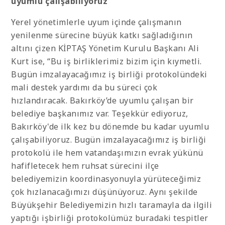
uyumlu çalışabiliyoruz”
Yerel yönetimlerle uyum içinde çalışmanın
yenilenme sürecine büyük katkı sağladığının
altını çizen KİPTAŞ Yönetim Kurulu Başkanı Ali
Kurt ise, “Bu iş birliklerimiz bizim için kıymetli.
Bugün imzalayacağımız iş birliği protokolündeki
mali destek yardımı da bu süreci çok
hızlandıracak. Bakırköy’de uyumlu çalışan bir
belediye başkanımız var. Teşekkür ediyoruz,
Bakırköy'de ilk kez bu dönemde bu kadar uyumlu
çalışabiliyoruz. Bugün imzalayacağımız iş birliği
protokolü ile hem vatandaşımızın evrak yükünü
hafifletecek hem ruhsat sürecini ilçe
belediyemizin koordinasyonuyla yürüteceğimiz
çok hızlanacağımızı düşünüyoruz. Aynı şekilde
Büyükşehir Belediyemizin hızlı taramayla da ilgili
yaptığı işbirliği protokolümüz buradaki tespitler