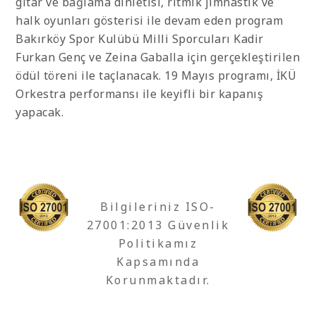
gitar ve bağlama dinletisi, ritmik jimnastik ve
halk oyunları gösterisi ile devam eden program
Bakırköy Spor Kulübü Milli Sporcuları Kadir
Furkan Genç ve Zeina Gaballa için gerçekleştirilen
ödül töreni ile taçlanacak. 19 Mayıs programı, İKÜ
Orkestra performansı ile keyifli bir kapanış
yapacak.
Bilgileriniz ISO-
27001:2013 Güvenlik
Politikamız
Kapsamında
Korunmaktadır.