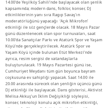
14.00’de Yeşilköy Sahili’nde başlayacak olan şenlik
kapsamında; modern dans, folklor, konser, DJ
etkinliklerinin yanı sıra Ragıp Savaş’ın
moderatörlüğünü yapacağı ‘Açık Mikrofon’
etkinliği ile söz gençlerde olacak. 18 Mayıs Pazar
günü düzenlenecek olan spor turnuvaları, saat
10.00’da Sanatçılar Parkı ve Atatürk Spor ve Yaşam
Köyü’nde gerçekleştirilecek. Atatürk Spor ve
Yaşam Köyü içinde bulunan Etüt Merkezi’nde
ayrıca, resim sergisi de vatandaşlarla
buluşturulacak. 19 Mayıs Pazartesi günü ise,
Cumhuriyet Meydanı tüm gün boyunca bayram
coşkusuna ev sahipliği yapacak. Saat 14.00 ile
20.00 arasında sürecek olan şenliğin üçüncü günü
DJ etkinliği ile başlayacak. Dans gösterisi, Aktivist
Melisa Akkuş’un İklim Değişikliği söyleşisi,
konser, teknoloji konulu açık mikrofon etkinliği,