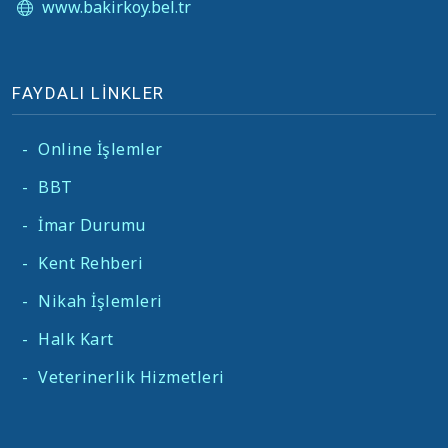
www.bakirkoy.bel.tr
FAYDALI LİNKLER
-
Online İşlemler
-
BBT
-
İmar Durumu
-
Kent Rehberi
-
Nikah İşlemleri
-
Halk Kart
-
Veterinerlik Hizmetleri