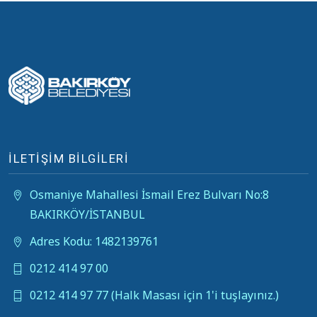
İLETİŞİM BİLGİLERİ
Osmaniye Mahallesi İsmail Erez Bulvarı No:8
BAKIRKÖY/İSTANBUL
Adres Kodu: 1482139761
0212 414 97 00
0212 414 97 77 (Halk Masası için 1'i tuşlayınız.)