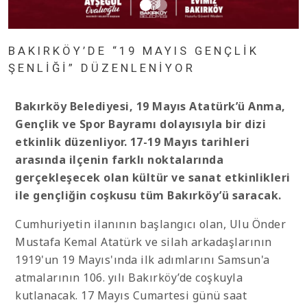
BAKIRKÖY’DE “19 MAYIS GENÇLİK
ŞENLİĞİ” DÜZENLENİYOR
Bakırköy Belediyesi, 19 Mayıs Atatürk’ü Anma,
Gençlik ve Spor Bayramı dolayısıyla bir dizi
etkinlik düzenliyor. 17-19 Mayıs tarihleri
arasında ilçenin farklı noktalarında
gerçekleşecek olan kültür ve sanat etkinlikleri
ile gençliğin coşkusu tüm Bakırköy’ü saracak.
Cumhuriyetin ilanının başlangıcı olan, Ulu Önder
Mustafa Kemal Atatürk ve silah arkadaşlarının
1919'un 19 Mayıs'ında ilk adımlarını Samsun'a
atmalarının 106. yılı Bakırköy’de coşkuyla
kutlanacak. 17 Mayıs Cumartesi günü saat