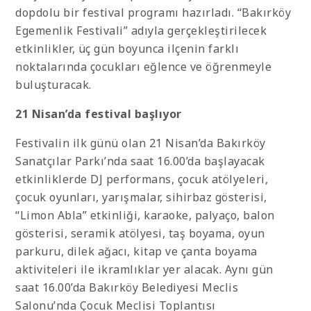
dopdolu bir festival programı hazırladı. “Bakırköy
Egemenlik Festivali” adıyla gerçekleştirilecek
etkinlikler, üç gün boyunca ilçenin farklı
noktalarında çocukları eğlence ve öğrenmeyle
buluşturacak.
21 Nisan’da festival başlıyor
Festivalin ilk günü olan 21 Nisan’da Bakırköy
Sanatçılar Parkı’nda saat 16.00’da başlayacak
etkinliklerde DJ performans, çocuk atölyeleri,
çocuk oyunları, yarışmalar, sihirbaz gösterisi,
“Limon Abla” etkinliği, karaoke, palyaço, balon
gösterisi, seramik atölyesi, taş boyama, oyun
parkuru, dilek ağacı, kitap ve çanta boyama
aktiviteleri ile ikramlıklar yer alacak. Aynı gün
saat 16.00’da Bakırköy Belediyesi Meclis
Salonu’nda Çocuk Meclisi Toplantısı