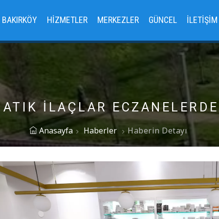
BAKIRKÖY
HIZMETLER
MERKEZLER
GÜNCEL
İLETIŞIM
 ATIK İLAÇLAR ECZANELERD
Anasayfa
Haberler
Haberin Detayı