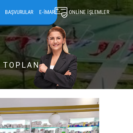
BAŞVURULAR
E-İMAR
ONLINE İŞLEMLER
E TOPLANIYOR