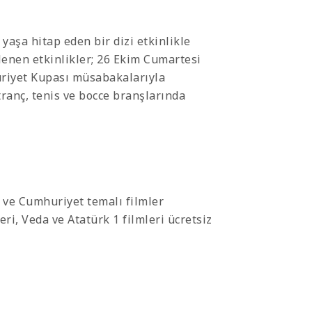
aşa hitap eden bir dizi etkinlikle
nlenen etkinlikler; 26 Ekim Cumartesi
riyet Kupası müsabakalarıyla
tranç, tenis ve bocce branşlarında
 ve Cumhuriyet temalı filmler
ri, Veda ve Atatürk 1 filmleri ücretsiz