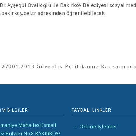
 Dr. Ayşegül Ovalıoğlu ile Bakırköy Belediyesi sosyal me
bakirkoy.bel.tr adresinden öğrenilebilecek.
O-27001:2013 Güvenlik Politikamız Kapsamınd
İM BİLGİLERİ
FAYDALI LİNKLER
maniye Mahallesi İsmail
-
Online İşlemler
ez Bulvarı No:8 BAKIRKÖY/