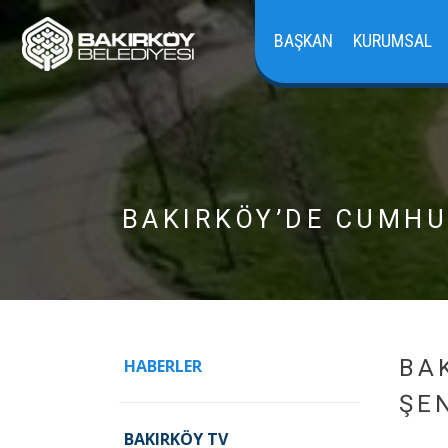
BAŞKAN
KURUMSAL
BAKIRKÖY’DE CUMHUR
BA
HABERLER
ŞE
BAKIRKÖY TV