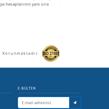
dya hesaplarının yanı sıra
a Korunmaktadır.
E-BÜLTEN