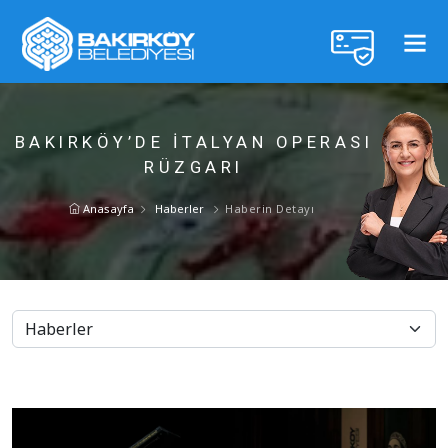
BAKIRKÖY’DE İTALYAN OPERASI
RÜZGARI
Anasayfa
Haberler
Haberin Detayı