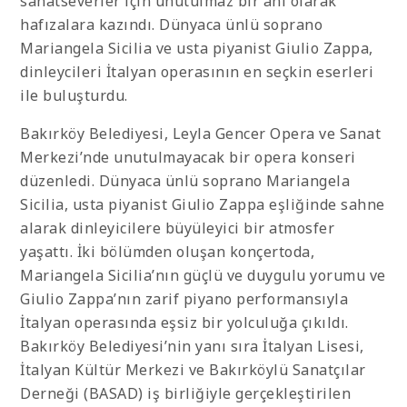
sanatseverler için unutulmaz bir anı olarak
hafızalara kazındı. Dünyaca ünlü soprano
Mariangela Sicilia ve usta piyanist Giulio Zappa,
dinleycileri İtalyan operasının en seçkin eserleri
ile buluşturdu.
Bakırköy Belediyesi, Leyla Gencer Opera ve Sanat
Merkezi’nde unutulmayacak bir opera konseri
düzenledi. Dünyaca ünlü soprano Mariangela
Sicilia, usta piyanist Giulio Zappa eşliğinde sahne
alarak dinleyicilere büyüleyici bir atmosfer
yaşattı. İki bölümden oluşan konçertoda,
Mariangela Sicilia’nın güçlü ve duygulu yorumu ve
Giulio Zappa’nın zarif piyano performansıyla
İtalyan operasında eşsiz bir yolculuğa çıkıldı.
Bakırköy Belediyesi’nin yanı sıra İtalyan Lisesi,
İtalyan Kültür Merkezi ve Bakırköylü Sanatçılar
Derneği (BASAD) iş birliğiyle gerçekleştirilen