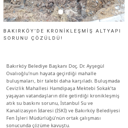
BAKIRKÖY’DE KRONİKLEŞMİŞ ALTYAPI
SORUNU ÇÖZÜLDÜ!
Bakırköy Belediye Başkanı Doç. Dr. Ayşegül
Ovalıoğlu’nun hayata geçirdiği mahalle
buluşmaları, bir talebi daha karşıladı. Buluşmada
Cevizlik Mahallesi Hamdipaşa Mektebi Sokak’ta
yaşayan vatandaşların dile getirdiği kronikleşmiş
atık su baskını sorunu, İstanbul Su ve
Kanalizasyon İdaresi (İSKİ) ve Bakırköy Belediyesi
Fen İşleri Müdürlüğü’nün ortak çalışması
sonucunda çözüme kavuştu.