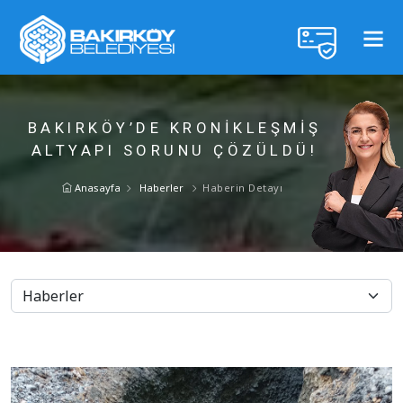
BAKIRKÖY’DE KRONİKLEŞMİŞ
ALTYAPI SORUNU ÇÖZÜLDÜ!
Anasayfa
Haberler
Haberin Detayı