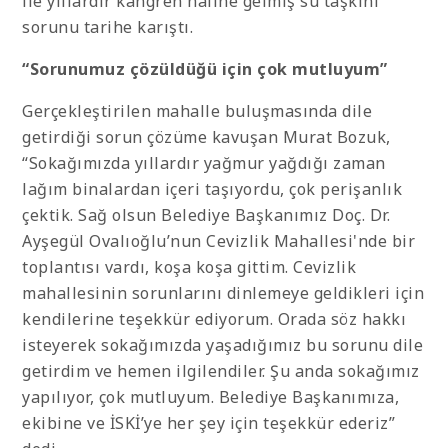
ile yıllardır kangren haline gelmiş su taşkını
sorunu tarihe karıştı.
“Sorunumuz çözüldüğü için çok mutluyum”
Gerçekleştirilen mahalle buluşmasında dile
getirdiği sorun çözüme kavuşan Murat Bozuk,
“Sokağımızda yıllardır yağmur yağdığı zaman
lağım binalardan içeri taşıyordu, çok perişanlık
çektik. Sağ olsun Belediye Başkanımız Doç. Dr.
Ayşegül Ovalıoğlu’nun Cevizlik Mahallesi'nde bir
toplantısı vardı, koşa koşa gittim. Cevizlik
mahallesinin sorunlarını dinlemeye geldikleri için
kendilerine teşekkür ediyorum. Orada söz hakkı
isteyerek sokağımızda yaşadığımız bu sorunu dile
getirdim ve hemen ilgilendiler. Şu anda sokağımız
yapılıyor, çok mutluyum. Belediye Başkanımıza,
ekibine ve İSKİ’ye her şey için teşekkür ederiz”