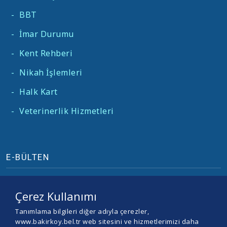
-
BBT
-
İmar Durumu
-
Kent Rehberi
-
Nikah İşlemleri
-
Halk Kart
-
Veterinerlik Hizmetleri
E-BÜLTEN
Çerez Kullanımı
Tanımlama bilgileri diğer adıyla çerezler,
www.bakirkoy.bel.tr web sitesini ve hizmetlerimizi daha