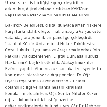
Üniversitesi iş birliğiyle gerçekleştirilen
etkinlikte, dijital dolandırıcılıktan KVKK’nın
kapsamına kadar önemli başlıklar ele alındı.
Bakırköy Belediyesi, dijital dünyada artan risklere
karşı farkındalık oluşturmak amacıyla 65 yaş üstü
vatandaşlara yönelik bir panel gerçekleştirdi.
İstanbul Kültür Üniversitesi Hukuk Fakültesi ve
Ceza Hukuku Uygulama ve Araştırma Merkezi’nin
katkılarıyla düzenlenen “Dijital Dünyada Hukuki
Haklarımız” başlıklı etkinlik, Ataköy Emekliler
Evi’nde yapıldı. Alanında uzman akademisyenlerin
konuşmacı olarak yer aldığı panelde, Dr. Öğr.
Üyesi Özge Sırma Gezer elektronik ticaret
dolandırıcılığı ve banka hesabı kiralama
konularını ele alırken, Öğr. Gör. Dr. Nilüfer Köker
dijital dolandırıcılık başlığı üzerine
değerlendirmelerde bulundu. Arş. Gör. Dr. Mehmet