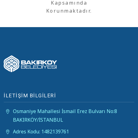
Kapsamında
Korunmaktadır.
İLETİŞİM BİLGİLERİ
Osmaniye Mahallesi İsmail Erez Bulvarı No:8
BAKIRKÖY/İSTANBUL
Adres Kodu: 1482139761