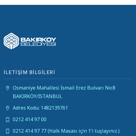
İLETİŞİM BİLGİLERİ
Osmaniye Mahallesi İsmail Erez Bulvarı No:8
BAKIRKÖY/İSTANBUL
Adres Kodu: 1482139761
0212 414 97 00
0212 414 97 77 (Halk Masası için 1'i tuşlayınız.)