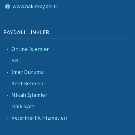
www.bakirkoy.bel.tr
FAYDALI LİNKLER
-
Online İşlemler
-
BBT
-
İmar Durumu
-
Kent Rehberi
-
Nikah İşlemleri
-
Halk Kart
-
Veterinerlik Hizmetleri