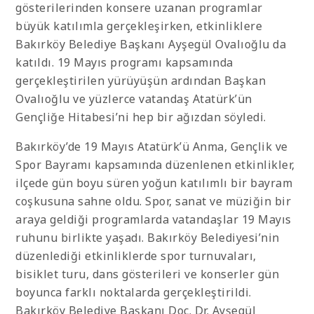
gösterilerinden konsere uzanan programlar
büyük katılımla gerçekleşirken, etkinliklere
Bakırköy Belediye Başkanı Ayşegül Ovalıoğlu da
katıldı. 19 Mayıs programı kapsamında
gerçekleştirilen yürüyüşün ardından Başkan
Ovalıoğlu ve yüzlerce vatandaş Atatürk’ün
Gençliğe Hitabesi’ni hep bir ağızdan söyledi.
Bakırköy’de 19 Mayıs Atatürk’ü Anma, Gençlik ve
Spor Bayramı kapsamında düzenlenen etkinlikler,
ilçede gün boyu süren yoğun katılımlı bir bayram
coşkusuna sahne oldu. Spor, sanat ve müziğin bir
araya geldiği programlarda vatandaşlar 19 Mayıs
ruhunu birlikte yaşadı. Bakırköy Belediyesi’nin
düzenlediği etkinliklerde spor turnuvaları,
bisiklet turu, dans gösterileri ve konserler gün
boyunca farklı noktalarda gerçekleştirildi.
Bakırköy Belediye Başkanı Doç. Dr. Ayşegül