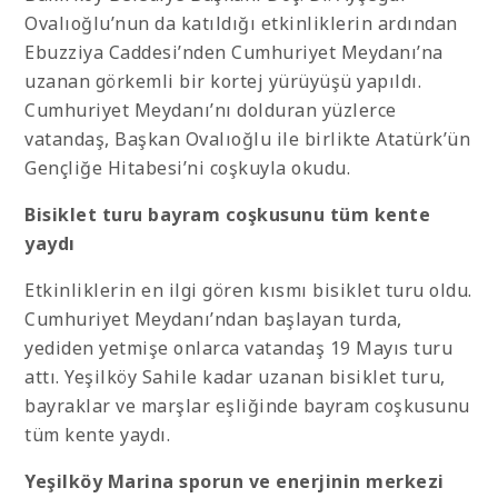
Ovalıoğlu’nun da katıldığı etkinliklerin ardından
Ebuzziya Caddesi’nden Cumhuriyet Meydanı’na
uzanan görkemli bir kortej yürüyüşü yapıldı.
Cumhuriyet Meydanı’nı dolduran yüzlerce
vatandaş, Başkan Ovalıoğlu ile birlikte Atatürk’ün
Gençliğe Hitabesi’ni coşkuyla okudu.
Bisiklet turu bayram coşkusunu tüm kente
yaydı
Etkinliklerin en ilgi gören kısmı bisiklet turu oldu.
Cumhuriyet Meydanı’ndan başlayan turda,
yediden yetmişe onlarca vatandaş 19 Mayıs turu
attı. Yeşilköy Sahile kadar uzanan bisiklet turu,
bayraklar ve marşlar eşliğinde bayram coşkusunu
tüm kente yaydı.
Yeşilköy Marina sporun ve enerjinin merkezi