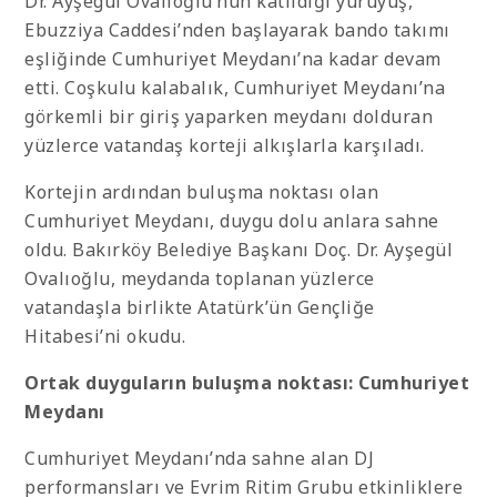
Dr. Ayşegül Ovalıoğlu’nun katıldığı yürüyüş,
Ebuzziya Caddesi’nden başlayarak bando takımı
eşliğinde Cumhuriyet Meydanı’na kadar devam
etti. Coşkulu kalabalık, Cumhuriyet Meydanı’na
görkemli bir giriş yaparken meydanı dolduran
yüzlerce vatandaş korteji alkışlarla karşıladı.
Kortejin ardından buluşma noktası olan
Cumhuriyet Meydanı, duygu dolu anlara sahne
oldu. Bakırköy Belediye Başkanı Doç. Dr. Ayşegül
Ovalıoğlu, meydanda toplanan yüzlerce
vatandaşla birlikte Atatürk’ün Gençliğe
Hitabesi’ni okudu.
Ortak duyguların buluşma noktası: Cumhuriyet
Meydanı
Cumhuriyet Meydanı’nda sahne alan DJ
performansları ve Evrim Ritim Grubu etkinliklere