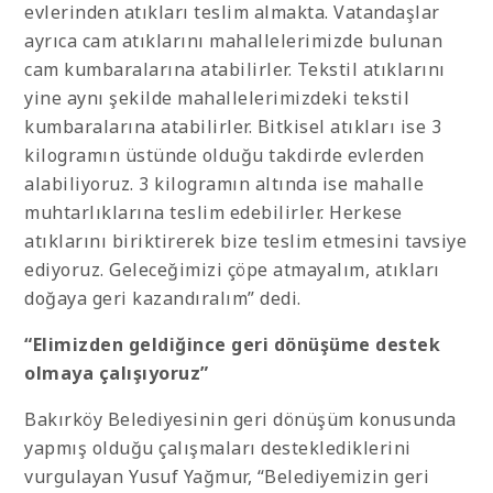
evlerinden atıkları teslim almakta. Vatandaşlar
ayrıca cam atıklarını mahallelerimizde bulunan
cam kumbaralarına atabilirler. Tekstil atıklarını
yine aynı şekilde mahallelerimizdeki tekstil
kumbaralarına atabilirler. Bitkisel atıkları ise 3
kilogramın üstünde olduğu takdirde evlerden
alabiliyoruz. 3 kilogramın altında ise mahalle
muhtarlıklarına teslim edebilirler. Herkese
atıklarını biriktirerek bize teslim etmesini tavsiye
ediyoruz. Geleceğimizi çöpe atmayalım, atıkları
doğaya geri kazandıralım” dedi.
“Elimizden geldiğince geri dönüşüme destek
olmaya çalışıyoruz”
Bakırköy Belediyesinin geri dönüşüm konusunda
yapmış olduğu çalışmaları desteklediklerini
vurgulayan Yusuf Yağmur, “Belediyemizin geri