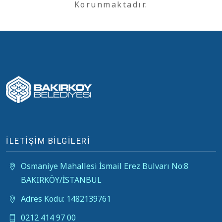
Korunmaktadır.
İLETİŞİM BİLGİLERİ
Osmaniye Mahallesi İsmail Erez Bulvarı No:8
BAKIRKÖY/İSTANBUL
Adres Kodu: 1482139761
0212 414 97 00