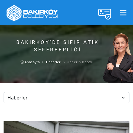
BAKIRKÖY’DE SIFIR ATIK
SEFERBERLİĞİ
Anasayfa
Haberler
Haberin Detayı