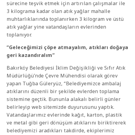
sürecine teşvik etmek için artırılan çalışmalar ile
3 kilograma kadar olan atık yağlar mahalle
muhtarlıklarında toplanırken 3 kilogram ve üstü
atık yağlar yine vatandaşların evlerinden
toplanıyor.
“Geleceğimizi çöpe atmayalım, atıkları doğaya
geri kazandıralım”
Bakırköy Belediyesi İklim Değişikliği ve Sıfır Atık
Müdürlüğü’nde Çevre Mühendisi olarak görev
yapan Tuğba Güleryüz, “Belediyemizce ambalaj
atıklarını düzenli bir şekilde evlerden toplama
sistemine geçtik. Bununla alakalı belirli günler
belirleyip web sitemizde duyurusunu yaptık.
Vatandaşlarımız evlerinde kağıt, karton, plastik
ve metal gibi geri dönüşüm atıklarını biriktirerek
belediyemizi aradıkları takdirde, ekiplerimiz