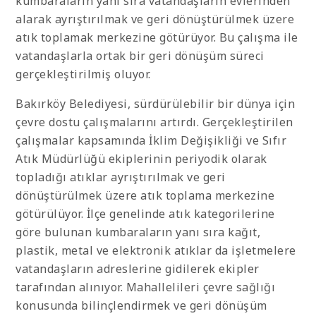
kumbaraların yanı sıra vatandaşların evlerinden
alarak ayrıştırılmak ve geri dönüştürülmek üzere
atık toplamak merkezine götürüyor. Bu çalışma ile
vatandaşlarla ortak bir geri dönüşüm süreci
gerçekleştirilmiş oluyor.
Bakırköy Belediyesi, sürdürülebilir bir dünya için
çevre dostu çalışmalarını artırdı. Gerçekleştirilen
çalışmalar kapsamında İklim Değişikliği ve Sıfır
Atık Müdürlüğü ekiplerinin periyodik olarak
topladığı atıklar ayrıştırılmak ve geri
dönüştürülmek üzere atık toplama merkezine
götürülüyor. İlçe genelinde atık kategorilerine
göre bulunan kumbaraların yanı sıra kağıt,
plastik, metal ve elektronik atıklar da işletmelere
vatandaşların adreslerine gidilerek ekipler
tarafından alınıyor. Mahallelileri çevre sağlığı
konusunda bilinçlendirmek ve geri dönüşüm