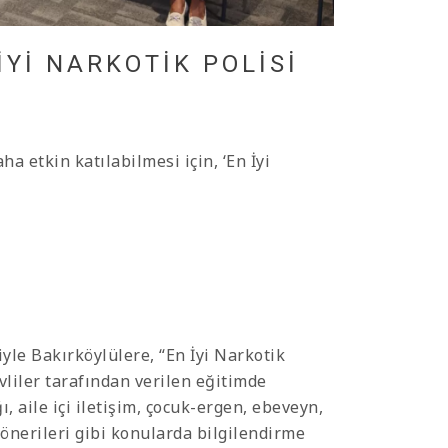
İYI NARKOTIK POLISI
 etkin katılabilmesi için, ‘En İyi
yle Bakırköylülere, “En İyi Narkotik
liler tarafından verilen eğitimde
, aile içi iletişim, çocuk-ergen, ebeveyn,
 önerileri gibi konularda bilgilendirme