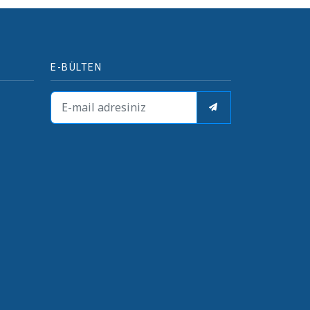
E-BÜLTEN
i