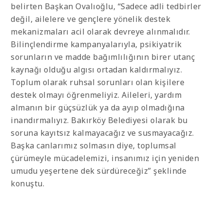
belirten Başkan Ovalıoğlu, “Sadece adli tedbirler
değil, ailelere ve gençlere yönelik destek
mekanizmaları acil olarak devreye alınmalıdır.
Bilinçlendirme kampanyalarıyla, psikiyatrik
sorunların ve madde bağımlılığının birer utanç
kaynağı olduğu algısı ortadan kaldırmalıyız.
Toplum olarak ruhsal sorunları olan kişilere
destek olmayı öğrenmeliyiz. Aileleri, yardım
almanın bir güçsüzlük ya da ayıp olmadığına
inandırmalıyız. Bakırköy Belediyesi olarak bu
soruna kayıtsız kalmayacağız ve susmayacağız.
Başka canlarımız solmasın diye, toplumsal
çürümeyle mücadelemizi, insanımız için yeniden
umudu yeşertene dek sürdüreceğiz” şeklinde
konuştu.