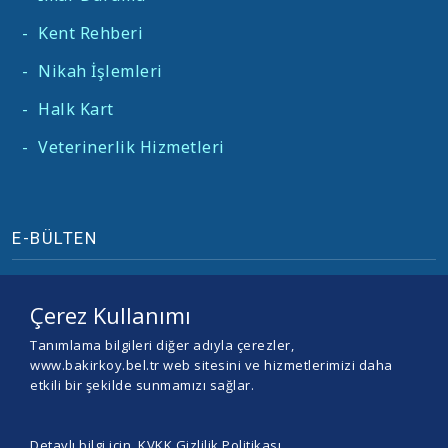
-
Kent Rehberi
-
Nikah İşlemleri
-
Halk Kart
-
Veterinerlik Hizmetleri
E-BÜLTEN
Çerez Kullanımı
Tanımlama bilgileri diğer adıyla çerezler,
www.bakirkoy.bel.tr web sitesini ve hizmetlerimizi daha
etkili bir şekilde sunmamızı sağlar.
Detaylı bilgi için
KVKK Gizlilik Politikası
.