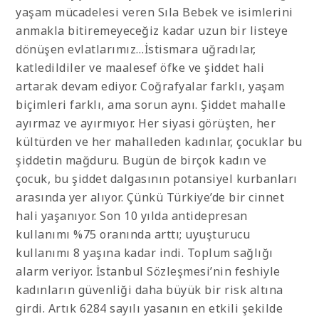
yaşam mücadelesi veren Sıla Bebek ve isimlerini
anmakla bitiremeyeceğiz kadar uzun bir listeye
dönüşen evlatlarımız…İstismara uğradılar,
katledildiler ve maalesef öfke ve şiddet hali
artarak devam ediyor. Coğrafyalar farklı, yaşam
biçimleri farklı, ama sorun aynı. Şiddet mahalle
ayırmaz ve ayırmıyor. Her siyasi görüşten, her
kültürden ve her mahalleden kadınlar, çocuklar bu
şiddetin mağduru. Bugün de birçok kadın ve
çocuk, bu şiddet dalgasının potansiyel kurbanları
arasında yer alıyor. Çünkü Türkiye’de bir cinnet
hali yaşanıyor. Son 10 yılda antidepresan
kullanımı %75 oranında arttı; uyuşturucu
kullanımı 8 yaşına kadar indi. Toplum sağlığı
alarm veriyor. İstanbul Sözleşmesi’nin feshiyle
kadınların güvenliği daha büyük bir risk altına
girdi. Artık 6284 sayılı yasanın en etkili şekilde