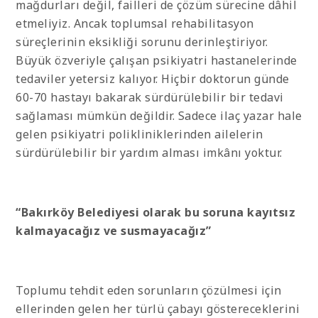
mağdurları değil, failleri de çözüm sürecine dâhil
etmeliyiz. Ancak toplumsal rehabilitasyon
süreçlerinin eksikliği sorunu derinleştiriyor.
Büyük özveriyle çalışan psikiyatri hastanelerinde
tedaviler yetersiz kalıyor. Hiçbir doktorun günde
60-70 hastayı bakarak sürdürülebilir bir tedavi
sağlaması mümkün değildir. Sadece ilaç yazar hale
gelen psikiyatri polikliniklerinden ailelerin
sürdürülebilir bir yardım alması imkânı yoktur.
“Bakırköy Belediyesi olarak bu soruna kayıtsız
kalmayacağız ve susmayacağız”
Toplumu tehdit eden sorunların çözülmesi için
ellerinden gelen her türlü çabayı göstereceklerini