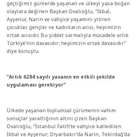
geçtiğimiz günlerde yaşanan ve ülkeyi yasa boğan
olaylara değinen Başkan Ovalıoğlu, “İkbal,
Ayşenur, Narin ve vahşice yaşamını yitiren
çocuklar, gençler ve kadınların acısı, hepimizin
ortak acısıdır. Bu şiddet sarmalıyla mücadele artık
Türkiye’nin davasıdır; hepimizin ortak davasıdır”
diye konuştu.
“Artık 6284 sayılı yasanın en etkili şekilde
uygulaması gerekiyor”
Ülkede yaşanan toplumsal çürümenin vahim
sonuçlar yarattığının altını çizen Başkan
Ovalıoğlu, “İstanbul Fatih’te vahşice katledilen
İkbal ve Ayşenur; Diyarbakır’da Narin, Tekirdağ’da