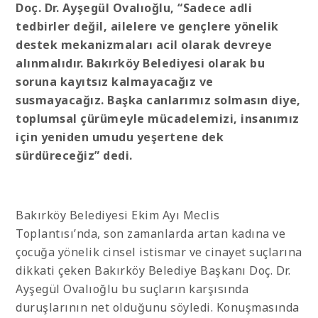
Doç. Dr. Ayşegül Ovalıoğlu, “
Sadece adli
tedbirler değil, ailelere ve gençlere yönelik
destek mekanizmaları acil olarak devreye
alınmalıdır. Bakırköy Belediyesi olarak bu
soruna kayıtsız kalmayacağız ve
susmayacağız. Başka canlarımız solmasın diye,
toplumsal çürümeyle mücadelemizi, insanımız
için yeniden umudu yeşertene dek
sürdüreceğiz” dedi.
Bakırköy Belediyesi Ekim Ayı Meclis
Toplantısı’nda, son zamanlarda artan kadına ve
çocuğa yönelik cinsel istismar ve cinayet suçlarına
dikkati çeken Bakırköy Belediye Başkanı Doç. Dr.
Ayşegül Ovalıoğlu bu suçların karşısında
duruşlarının net olduğunu söyledi. Konuşmasında