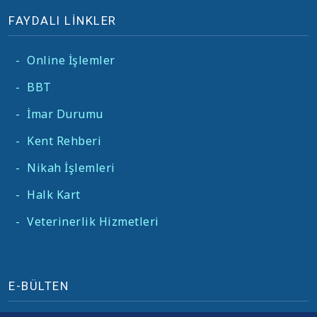
FAYDALI LİNKLER
-
Online İşlemler
-
BBT
-
İmar Durumu
-
Kent Rehberi
-
Nikah İşlemleri
-
Halk Kart
-
Veterinerlik Hizmetleri
E-BÜLTEN