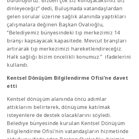
bulunuyoruz. Bizden çok siz konuşacaksınız biz
dinleyeceğiz” dedi, Buluşmada vatandaşlardan
gelen sorular üzerine sağlık alanında yaptıkları
çalışmalara değinen Başkan Ovalıoğlu,
“Belediyemiz bünyesindeki tıp merkezimiz 14
branşı kapsayacak kapasitede. Mevcut branşları
artırarak tıp merkezimizi hareketlendireceğiz.
Halk sağlığı bizim öncelikli konumuz.” ifadelerini
kullandı.
Kentsel Dönüşüm Bilgilendirme Ofisi’ne davet
etti
Kentsel dönüşüm alanında öncü adımlar
attıklarını belirterek, dönüşüme katılmak
isteyenlere de destek olacaklarını söyledi.
Belediye bünyesinde kurulan Kentsel Dönüşüm
Bilgilendirme Ofisi’nin vatandaşların hizmetinde