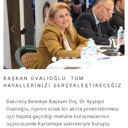
BAŞKAN OVALIOĞLU: TÜM
HAYALLERİNİZİ GERÇEKLEŞTİRECEĞİZ
Bakırköy Belediye Başkanı Doç. Dr. Ayşegül
Ovalıoğlu, ilçenin ortak bir akılla yönetilebilmesi
için hayata geçirdiği mahalle buluşmalarının
üçüncüsünde Kartaltepe sakinleriyle buluştu.