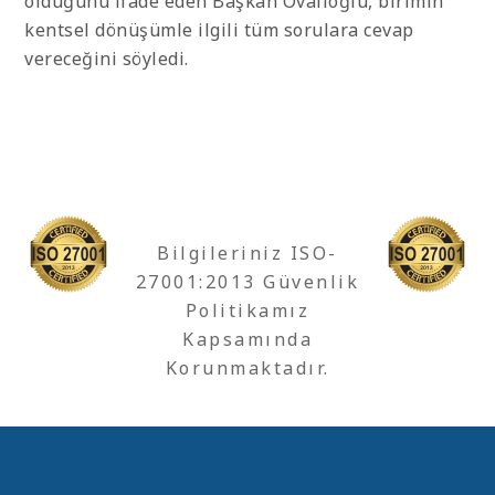
olduğunu ifade eden Başkan Ovalıoğlu, birimin
kentsel dönüşümle ilgili tüm sorulara cevap
vereceğini söyledi.
Bilgileriniz ISO-
27001:2013 Güvenlik
Politikamız
Kapsamında
Korunmaktadır.