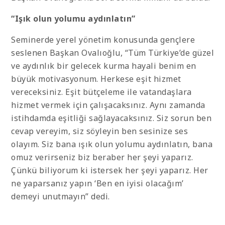
“Işık olun yolumu aydınlatın”
Seminerde yerel yönetim konusunda gençlere
seslenen Başkan Ovalıoğlu, “Tüm Türkiye’de güzel
ve aydınlık bir gelecek kurma hayali benim en
büyük motivasyonum. Herkese eşit hizmet
vereceksiniz. Eşit bütçeleme ile vatandaşlara
hizmet vermek için çalışacaksınız. Aynı zamanda
istihdamda eşitliği sağlayacaksınız. Siz sorun ben
cevap vereyim, siz söyleyin ben sesinize ses
olayım. Siz bana ışık olun yolumu aydınlatın, bana
omuz verirseniz biz beraber her şeyi yaparız.
Çünkü biliyorum ki istersek her şeyi yaparız. Her
ne yaparsanız yapın ‘Ben en iyisi olacağım’
demeyi unutmayın” dedi.