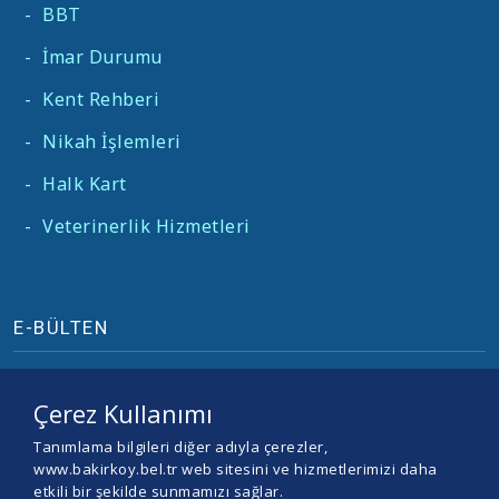
-
BBT
-
İmar Durumu
-
Kent Rehberi
-
Nikah İşlemleri
-
Halk Kart
-
Veterinerlik Hizmetleri
E-BÜLTEN
Çerez Kullanımı
Tanımlama bilgileri diğer adıyla çerezler,
www.bakirkoy.bel.tr web sitesini ve hizmetlerimizi daha
etkili bir şekilde sunmamızı sağlar.