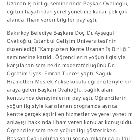
Uzanan İş birliği seminerinde Başkan Ovalıoğlu,
eğitim hayatından yerel yönetime kadar pek çok
alanda ilham veren bilgiler paylaştı.
Bakırköy Belediye Başkanı Doç. Dr. Ayşegül
Ovalıoğlu, İstanbul Gelişim Üniversitesi’nin
düzenlediği “Kampüsten Kente Uzanan İş Birliği”
seminerine katıldı. Öğrencilerin yoğun ilgisiyle
karşılanan seminerin moderatörlüğünü Dr.
Öğretim Üyesi Emrah Tuncer yaptı. Sağlık
Hizmetleri Meslek Yüksekokulu öğrencileriyle bir
araya gelen Başkan Ovalıoğlu, sağlık alanı
konusunda deneyimlerini paylaştı. Öğrencilerin
yoğun ilgisiyle karşılanan programda ayrıca
kentte gerçekleştirilen hizmetler ve yerel yönetim
anlayışı hakkında ilham veren konular konuşuldu.
Öğrenciler seminere yoğun ilgi gösterirken,
Başkan Ovalıoğlu’na soru sorma imkanı da buldu.