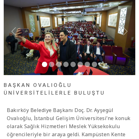
BAŞKAN OVALIOĞLU
ÜNİVERSİTELİLERLE BULUŞTU
Bakırköy Belediye Başkanı Doç. Dr. Ayşegül
Ovalıoğlu, İstanbul Gelişim Üniversitesi’ne konuk
olarak Sağlık Hizmetleri Meslek Yüksekokulu
öğrencileriyle bir araya geldi. Kampüsten Kente