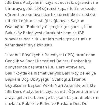
İBB Ders Atölyelerini ziyaret ederek, öğrencilerle
bir araya geldi. 234 öğrenci kapasiteli merkezde,
öğrencilere sınava hazırlık sürecinde ücretsiz ve
nitelikli eğitim desteği sağlanıyor. Başkan
Ovalıoğlu, “Bakırköylü gençler çok şanslı, hem
Bakırköy Belediyesi olarak biz hem de İBB
sınavlara hazırlık kurslarımızla gençlerimizin
yanındayız” diye konuştu.
İstanbul Büyükşehir Belediyesi (İBB) tarafından
Gençlik ve Spor Hizmetleri Dairesi Başkanlığı
bünyesinde başlatılan İBB Ders Atölyeleri,
Bakırköy’de de hizmet veriyor. Bakırköy Belediye
Başkanı Doç. Dr. Ayşegül Ovalıoğlu, İstanbul
Büyükşehir Başkan Vekili Nuri Aslan ile birlikte
İBB Ders Atölyelerini ziyaret etti. Öğrencilerle bir
araya gelen iki belediye başkanı başarı dileklerini
paylaştı. Bakırköy Belediye Başkanı Doç. Dr.