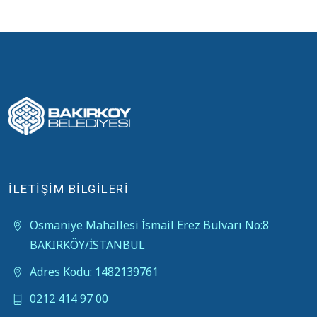
İLETİŞİM BİLGİLERİ
Osmaniye Mahallesi İsmail Erez Bulvarı No:8
BAKIRKÖY/İSTANBUL
Adres Kodu: 1482139761
0212 414 97 00