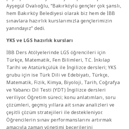
Ayşegül Ovalıoğlu, “Bakırköylü gençler çok şanslı,
hem Bakırköy Belediyesi olarak biz hem de İBB
sınavlara hazırlık kurslarımızla gençlerimizin
yanındayız” dedi.
YKS ve LGS hazırlık kursları
İBB Ders Atölyelerinde LGS öğrencileri için
Türkçe, Matematik, Fen Bilimleri, T.C. İnkılap
Tarihi ve Atatürkçülük ile İngilizce dersleri; YKS
grubu için ise Türk Dili ve Edebiyatı, Türkçe,
Matematik, Fizik, Kimya, Biyoloji, Tarih, Coğrafya
ve Yabancı Dil Testi (YDT) İngilizce dersleri
veriliyor. Öğretim süreci; konu anlatımları, soru
çözümleri, geçmiş yıllara ait sınav analizleri ve
çeşitli çözüm stratejileri ile destekleniyor.
Öğrencilerin sınav performanslarını artırmak
amacıyla zaman yönetimi becerilerini