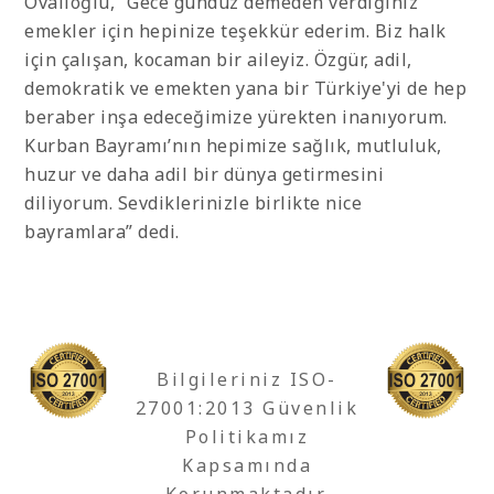
Ovalıoğlu, “Gece gündüz demeden verdiğiniz
emekler için hepinize teşekkür ederim. Biz halk
için çalışan, kocaman bir aileyiz. Özgür, adil,
demokratik ve emekten yana bir Türkiye'yi de hep
beraber inşa edeceğimize yürekten inanıyorum.
Kurban Bayramı’nın hepimize sağlık, mutluluk,
huzur ve daha adil bir dünya getirmesini
diliyorum. Sevdiklerinizle birlikte nice
bayramlara” dedi.
Bilgileriniz ISO-
27001:2013 Güvenlik
Politikamız
Kapsamında