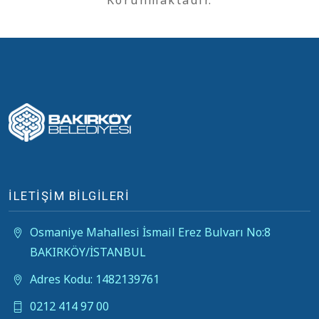
Korunmaktadır.
İLETİŞİM BİLGİLERİ
Osmaniye Mahallesi İsmail Erez Bulvarı No:8
BAKIRKÖY/İSTANBUL
Adres Kodu: 1482139761
0212 414 97 00