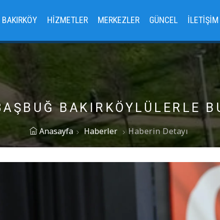
BAKIRKÖY
HIZMETLER
MERKEZLER
GÜNCEL
İLETIŞIM
BAŞBUĞ BAKIRKÖYLÜLERLE 
Anasayfa
Haberler
Haberin Detayı