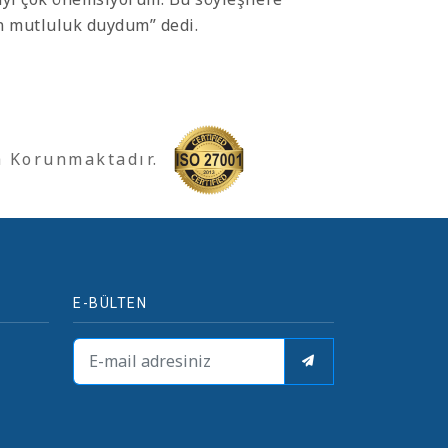
n mutluluk duydum” dedi.
a Korunmaktadır.
E-BÜLTEN