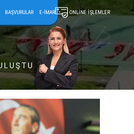
BAŞVURULAR
E-İMAR
ONLINE İŞLEMLER
BULUŞTU