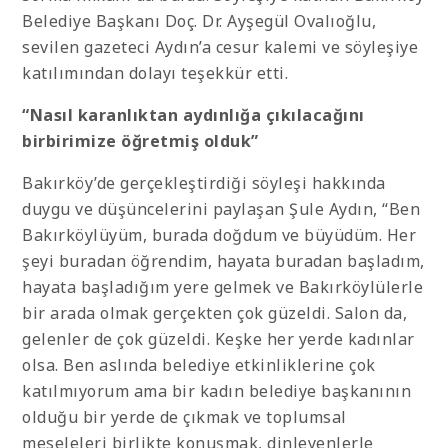
Belediye Başkanı Doç. Dr. Ayşegül Ovalıoğlu,
sevilen gazeteci Aydın’a cesur kalemi ve söyleşiye
katılımından dolayı teşekkür etti.
“Nasıl karanlıktan aydınlığa çıkılacağını
birbirimize öğretmiş olduk”
Bakırköy’de gerçekleştirdiği söyleşi hakkında
duygu ve düşüncelerini paylaşan Şule Aydın, “Ben
Bakırköylüyüm, burada doğdum ve büyüdüm. Her
şeyi buradan öğrendim, hayata buradan başladım,
hayata başladığım yere gelmek ve Bakırköylülerle
bir arada olmak gerçekten çok güzeldi. Salon da,
gelenler de çok güzeldi. Keşke her yerde kadınlar
olsa. Ben aslında belediye etkinliklerine çok
katılmıyorum ama bir kadın belediye başkanının
olduğu bir yerde de çıkmak ve toplumsal
meseleleri birlikte konuşmak, dinleyenlerle