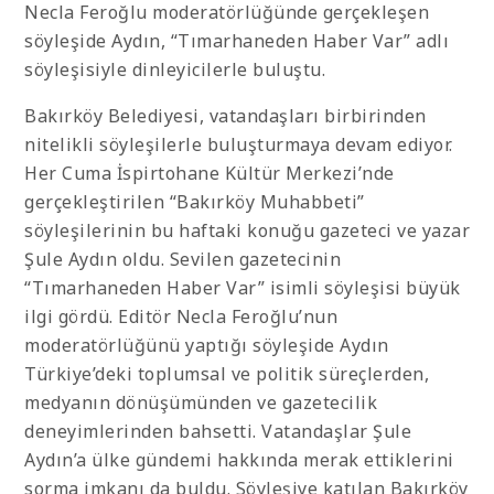
Necla Feroğlu moderatörlüğünde gerçekleşen
söyleşide Aydın, “Tımarhaneden Haber Var” adlı
söyleşisiyle dinleyicilerle buluştu.
Bakırköy Belediyesi, vatandaşları birbirinden
nitelikli söyleşilerle buluşturmaya devam ediyor.
Her Cuma İspirtohane Kültür Merkezi’nde
gerçekleştirilen “Bakırköy Muhabbeti”
söyleşilerinin bu haftaki konuğu gazeteci ve yazar
Şule Aydın oldu. Sevilen gazetecinin
“Tımarhaneden Haber Var” isimli söyleşisi büyük
ilgi gördü. Editör Necla Feroğlu’nun
moderatörlüğünü yaptığı söyleşide Aydın
Türkiye’deki toplumsal ve politik süreçlerden,
medyanın dönüşümünden ve gazetecilik
deneyimlerinden bahsetti. Vatandaşlar Şule
Aydın’a ülke gündemi hakkında merak ettiklerini
sorma imkanı da buldu. Söyleşiye katılan Bakırköy