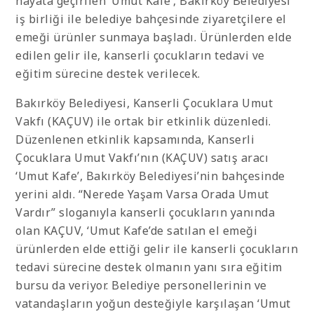
hayata geçirilen ‘Umut Kafe’, Bakırköy Belediyesi
iş birliği ile belediye bahçesinde ziyaretçilere el
emeği ürünler sunmaya başladı. Ürünlerden elde
edilen gelir ile, kanserli çocukların tedavi ve
eğitim sürecine destek verilecek.
Bakırköy Belediyesi, Kanserli Çocuklara Umut
Vakfı (KAÇUV) ile ortak bir etkinlik düzenledi.
Düzenlenen etkinlik kapsamında, Kanserli
Çocuklara Umut Vakfı’nın (KAÇUV) satış aracı
‘Umut Kafe’, Bakırköy Belediyesi’nin bahçesinde
yerini aldı. “Nerede Yaşam Varsa Orada Umut
Vardır” sloganıyla kanserli çocukların yanında
olan KAÇUV, ‘Umut Kafe’de satılan el emeği
ürünlerden elde ettiği gelir ile kanserli çocukların
tedavi sürecine destek olmanın yanı sıra eğitim
bursu da veriyor. Belediye personellerinin ve
vatandaşların yoğun desteğiyle karşılaşan ‘Umut