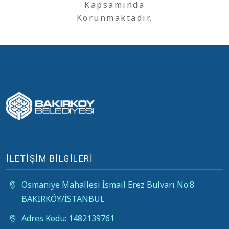
Kapsamında
Korunmaktadır.
İLETİŞİM BİLGİLERİ
Osmaniye Mahallesi İsmail Erez Bulvarı No:8
BAKIRKÖY/İSTANBUL
Adres Kodu: 1482139761