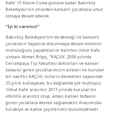
Kafe’ 15 Kasım Cuma gününe kadar Bakırköy
Belediyesi’nin önünden kanserli çocuklara umut
olmaya devam edecek.
“İyi ki varsınız!”
Bakırköy Belediyesi’nin de desteği ile kanserli
çocukların hayatına dokunmaya devam etmenin
mutluluğunu yaşadıklarını belirten Umut Kafe
uzmanı Ahmet Bilgiç, “KAÇUV, 2000 yılında
Cerrahpaşa Tıp Fakültesi doktorları ve kanser
tedavisi gören çocuklarımızın aileleri ile kurulan
bir vakıftır. KAÇUV, sizlerin destekleri sayesinde
25.yılını kutlayacak, bu bağlamda çok mutluyuz.
‘Umut Kafe’ aracımız 2017 yılında kurulan bir
etkinlik aracımız olup, amacı kanser tedavisi
gören çocuklara destek sağlamaktır. Aracımızda
kurabiye ve kahve çeşitlerimiz bulunmaktadır.