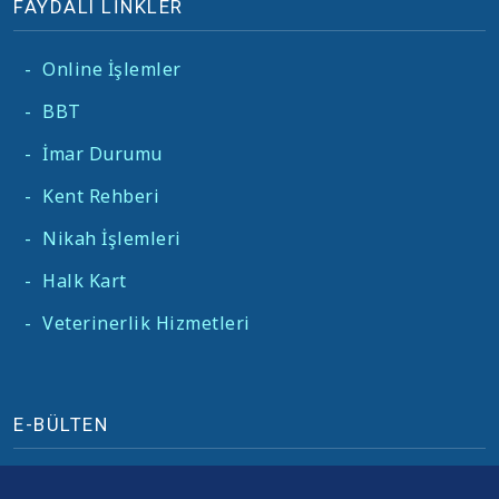
FAYDALI LİNKLER
-
Online İşlemler
-
BBT
-
İmar Durumu
-
Kent Rehberi
-
Nikah İşlemleri
-
Halk Kart
-
Veterinerlik Hizmetleri
E-BÜLTEN