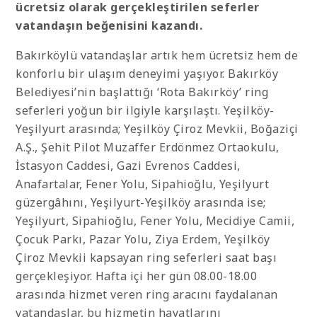
ücretsiz olarak gerçekleştirilen seferler
vatandaşın beğenisini kazandı.
Bakırköylü vatandaşlar artık hem ücretsiz hem de
konforlu bir ulaşım deneyimi yaşıyor. Bakırköy
Belediyesi’nin başlattığı ‘Rota Bakırköy’ ring
seferleri yoğun bir ilgiyle karşılaştı. Yeşilköy-
Yeşilyurt arasında; Yeşilköy Çiroz Mevkii, Boğaziçi
A.Ş., Şehit Pilot Muzaffer Erdönmez Ortaokulu,
İstasyon Caddesi, Gazi Evrenos Caddesi,
Anafartalar, Fener Yolu, Sipahioğlu, Yeşilyurt
güzergâhını, Yeşilyurt-Yeşilköy arasında ise;
Yeşilyurt, Sipahioğlu, Fener Yolu, Mecidiye Camii,
Çocuk Parkı, Pazar Yolu, Ziya Erdem, Yeşilköy
Çiroz Mevkii kapsayan ring seferleri saat başı
gerçekleşiyor. Hafta içi her gün 08.00-18.00
arasında hizmet veren ring aracını faydalanan
vatandaşlar, bu hizmetin hayatlarını