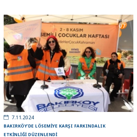
Kasım
07
7.11.2024
BAKIRKÖY’DE LÖSEMİYE KARŞI FARKINDALIK
ETKİNLİĞİ DÜZENLENDİ