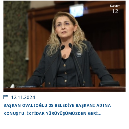
Kasım
12
12.11.2024
BAŞKAN OVALIOĞLU 25 BELEDİYE BAŞKANI ADINA
KONUŞTU: İKTİDAR YÜRÜYÜŞÜMÜZDEN GERİ...