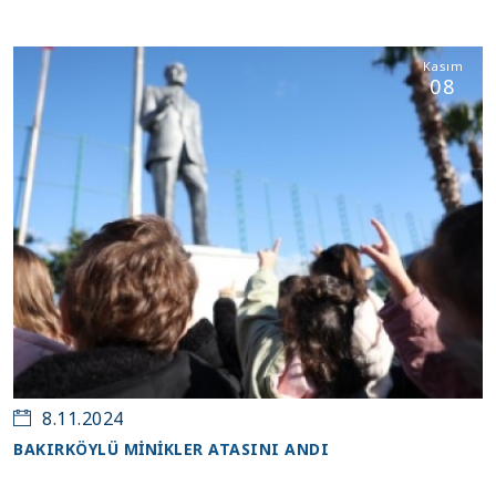
Kasım
08
8.11.2024
BAKIRKÖYLÜ MİNİKLER ATASINI ANDI