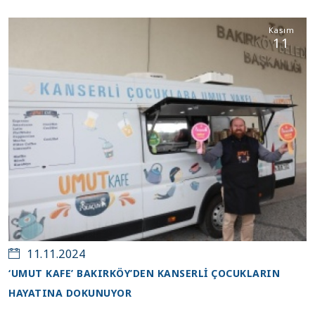
Kasım
11
11.11.2024
‘UMUT KAFE’ BAKIRKÖY’DEN KANSERLİ ÇOCUKLARIN
HAYATINA DOKUNUYOR