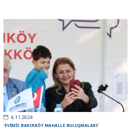
Kasım
06
6.11.2024
‘EVİMİZ BAKIRKÖY MAHALLE BULUŞMALARI’