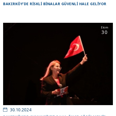
BAKIRKÖY’DE RİSKLİ BİNALAR GÜVENLİ HALE GELİYOR
Ekim
30
30.10.2024