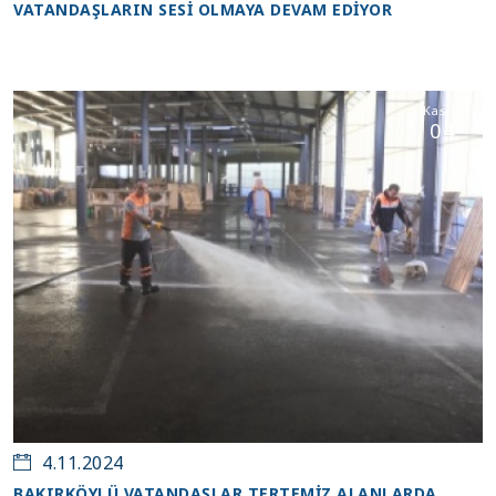
VATANDAŞLARIN SESİ OLMAYA DEVAM EDİYOR
Kasım
04
4.11.2024
BAKIRKÖYLÜ VATANDAŞLAR TERTEMİZ ALANLARDA