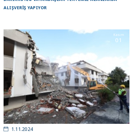
ALIŞVERİŞ YAPIYOR
Kasım
01
1.11.2024