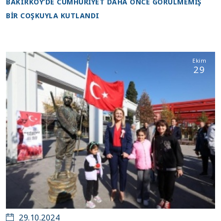
BAKIRKÖY’DE CUMHURİYET DAHA ÖNCE GÖRÜLMEMİŞ
BİR COŞKUYLA KUTLANDI
Ekim
29
29.10.2024