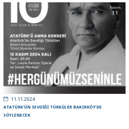
Kasım
11
11.11.2024
ATATÜRK’ÜN SEVDİĞİ TÜRKÜLER BAKIRKÖY’DE
SÖYLENECEK