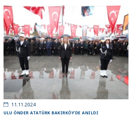
Kasım
11
11.11.2024
ULU ÖNDER ATATÜRK BAKIRKÖY’DE ANILDI