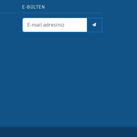
E-BÜLTEN
i