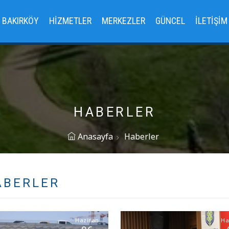
BAKIRKÖY
HIZMETLER
MERKEZLER
GÜNCEL
İLETIŞIM
HABERLER
Anasayfa
Haberler
ABERLER
Haziran
Ha