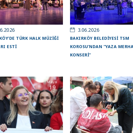
6.2026
3.06.2026
KÖY’DE TÜRK HALK MÜZİĞİ
BAKIRKÖY BELEDİYESİ TSM
RI ESTİ
KOROSU’NDAN “YAZA MERH
KONSERİ”
Mayıs
19