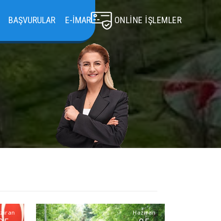
BAŞVURULAR
E-İMAR
ONLINE İŞLEMLER
ziran
Haziran