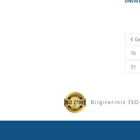
ÜNİVE
Ge
16
31
Bilgileriniz IS