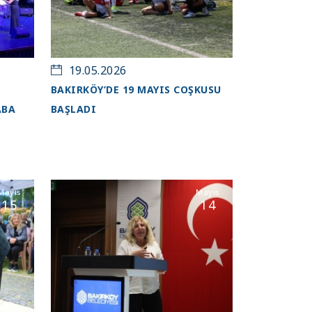
19.05.2026
BAKIRKÖY’DE 19 MAYIS COŞKUSU
ABA
BAŞLADI
Mayıs
Mayıs
15
14