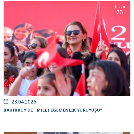
Nisan
23
23.04.2026
BAKIRKÖY’DE "MİLLİ EGEMENLİK YÜRÜYÜŞÜ"