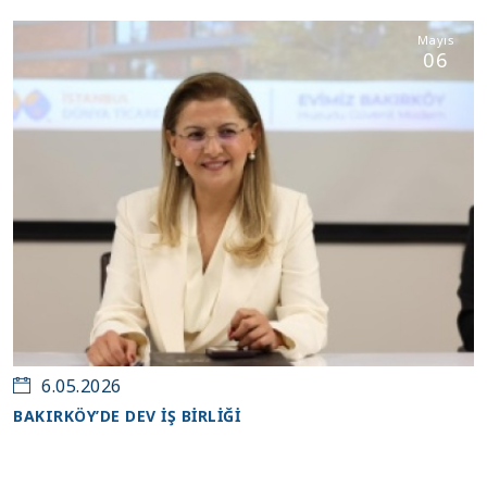
Mayıs
06
6.05.2026
BAKIRKÖY’DE DEV İŞ BİRLİĞİ