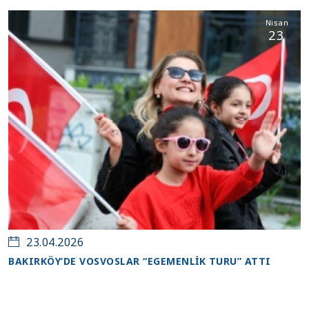
Nisan
23
23.04.2026
BAKIRKÖY’DE VOSVOSLAR “EGEMENLİK TURU” ATTI