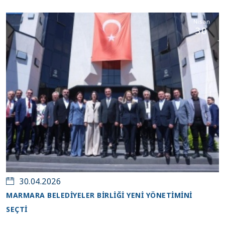
Nisan
30
30.04.2026
MARMARA BELEDIYELER BIRLIĞI YENI YÖNETIMINI
SEÇTI