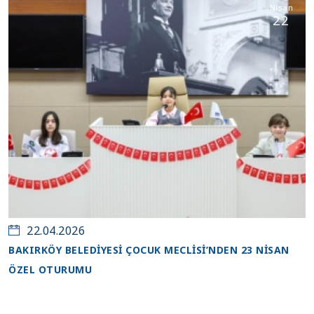
Nisan
22
22.04.2026
BAKIRKÖY BELEDİYESİ ÇOCUK MECLİSİ’NDEN 23 NİSAN
ÖZEL OTURUMU