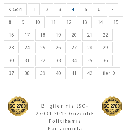
Geri
1
2
3
4
5
6
7
8
9
10
11
12
13
14
15
16
17
18
19
20
21
22
23
24
25
26
27
28
29
30
31
32
33
34
35
36
37
38
39
40
41
42
İleri
Bilgileriniz ISO-
27001:2013 Güvenlik
Politikamız
Kapsamında