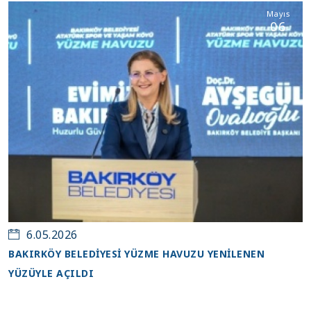
Mayıs
06
6.05.2026
BAKIRKÖY BELEDİYESİ YÜZME HAVUZU YENİLENEN
YÜZÜYLE AÇILDI