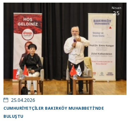
Nisan
25
25.04.2026
CUMHURİYETÇİLER BAKIRKÖY MUHABBETİ’NDE
BULUŞTU