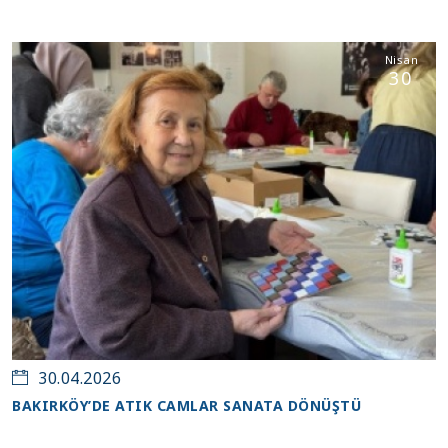
Nisan
30
30.04.2026
BAKIRKÖY’DE ATIK CAMLAR SANATA DÖNÜŞTÜ