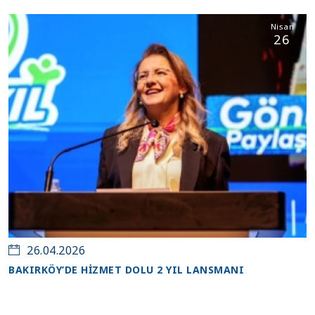
Nisan
26
26.04.2026
BAKIRKÖY’DE HİZMET DOLU 2 YIL LANSMANI