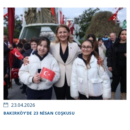
Nisan
23
23.04.2026
BAKIRKÖY’DE 23 NİSAN COŞKUSU