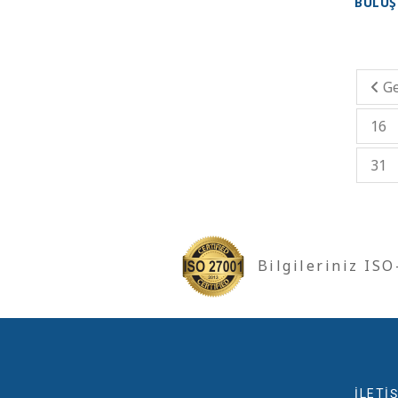
BULUŞ
Ge
16
31
Bilgileriniz IS
İLETİŞ