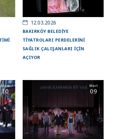
12.03.2026
BAKIRKÖY BELEDİYE
TİMİ
TİYATROLARI PERDELERİNİ
SAĞLIK ÇALIŞANLARI İÇİN
AÇIYOR
Mart
Mart
10
09