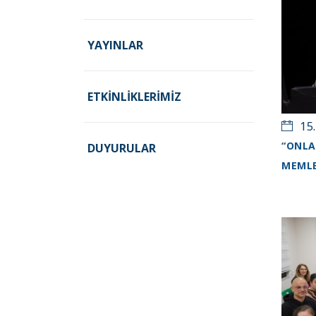
YAYINLAR
ETKINLIKLERIMIZ
15.
“ONLA
DUYURULAR
MEMLE