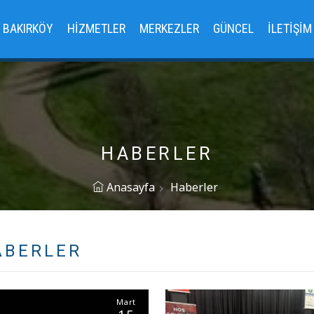
BAKIRKÖY
HIZMETLER
MERKEZLER
GÜNCEL
İLETIŞIM
HABERLER
Anasayfa
Haberler
ABERLER
Mart