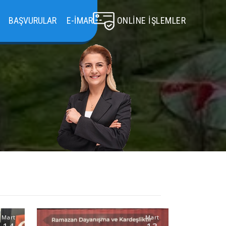
BAŞVURULAR
E-İMAR
ONLINE İŞLEMLER
Mart
Mart