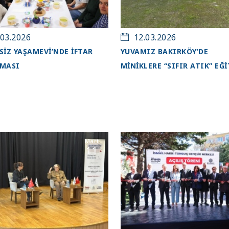
03.2026
12.03.2026
SİZ YAŞAMEVİ’NDE İFTAR
YUVAMIZ BAKIRKÖY’DE
MASI
MİNİKLERE “SIFIR ATIK” EĞİ
Mart
11