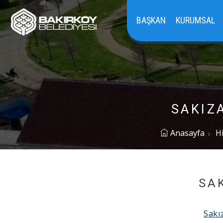
BAŞKAN
KURUMSAL
SAKIZ
Anasayfa
H
SA
Sakı