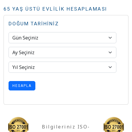
65 YAŞ ÜSTÜ EVLİLİK HESAPLAMASI
DOĞUM TARIHINIZ
HESAPLA
Bilgileriniz ISO-