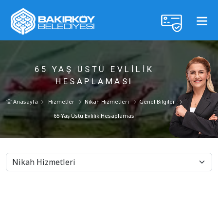
65 YAŞ ÜSTÜ EVLILIK
HESAPLAMASI
Anasayfa
Hizmetler
Nikah Hizmetleri
Genel Bilgiler
65 Yaş Üstü Evlilik Hesaplaması