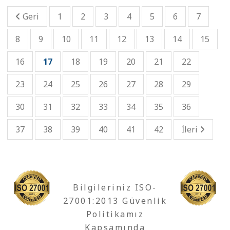
Geri
1
2
3
4
5
6
7
8
9
10
11
12
13
14
15
16
17
18
19
20
21
22
23
24
25
26
27
28
29
30
31
32
33
34
35
36
37
38
39
40
41
42
İleri
Bilgileriniz ISO-
27001:2013 Güvenlik
Politikamız
Kapsamında