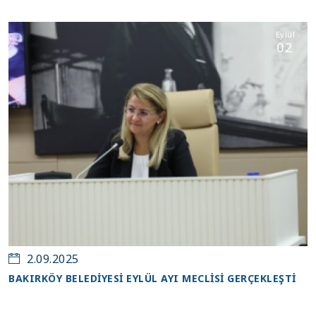
Eylül
02
2.09.2025
BAKIRKÖY BELEDİYESİ EYLÜL AYI MECLİSİ GERÇEKLEŞTİ