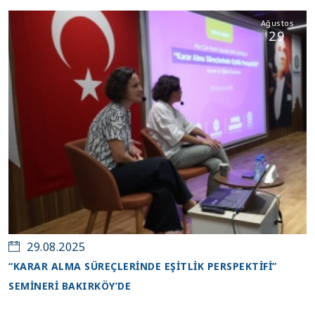
Ağustos
29
29.08.2025
“KARAR ALMA SÜREÇLERİNDE EŞİTLİK PERSPEKTİFİ”
SEMİNERİ BAKIRKÖY’DE