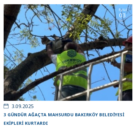
Eylül
03
3.09.2025
3 GÜNDÜR AĞAÇTA MAHSURDU BAKIRKÖY BELEDİYESİ
EKİPLERİ KURTARDI