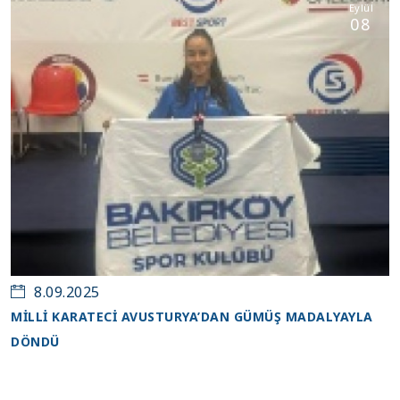
Eylül
08
8.09.2025
MİLLİ KARATECİ AVUSTURYA’DAN GÜMÜŞ MADALYAYLA
DÖNDÜ