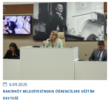
Eylül
06
6.09.2025
BAKIRKÖY BELEDİYESİ’NDEN ÖĞRENCİLERE EĞİTİM
DESTEĞİ