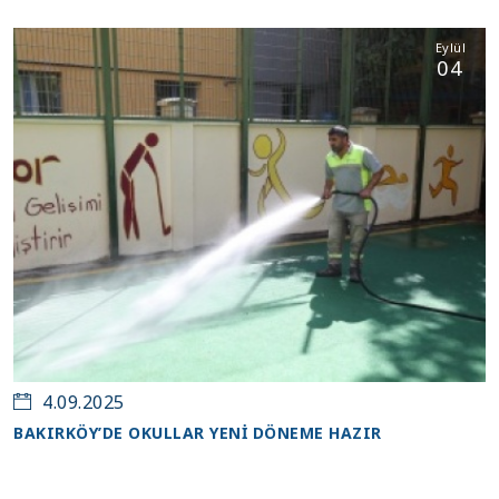
Eylül
04
4.09.2025
BAKIRKÖY’DE OKULLAR YENİ DÖNEME HAZIR