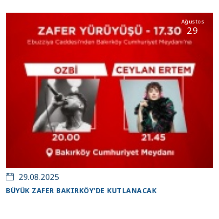
Ağustos
29
29.08.2025
BÜYÜK ZAFER BAKIRKÖY'DE KUTLANACAK