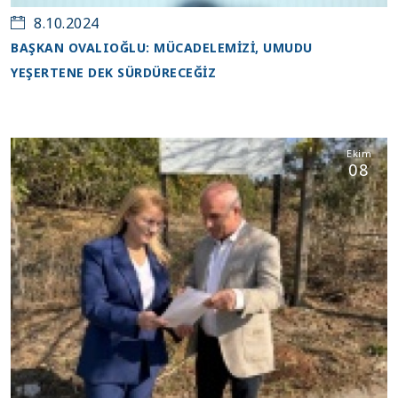
8.10.2024
BAŞKAN OVALIOĞLU: MÜCADELEMİZİ, UMUDU
YEŞERTENE DEK SÜRDÜRECEĞİZ
Ekim
08