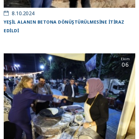
8.10.2024
YEŞİL ALANIN BETONA DÖNÜŞTÜRÜLMESİNE İTİRAZ
EDİLDİ
Ekim
06