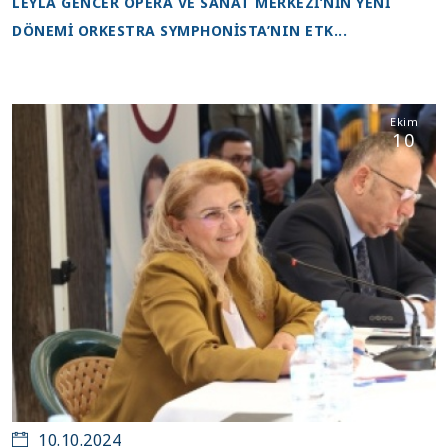
LEYLA GENCER OPERA VE SANAT MERKEZİ’NİN YENİ
DÖNEMİ ORKESTRA SYMPHONİSTA’NIN ETK...
Ekim
10
10.10.2024