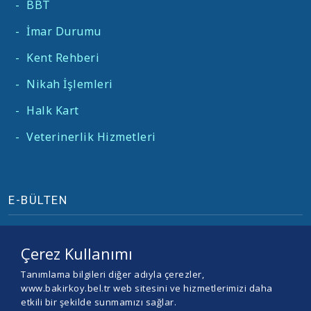
-
BBT
-
İmar Durumu
-
Kent Rehberi
-
Nikah İşlemleri
-
Halk Kart
-
Veterinerlik Hizmetleri
E-BÜLTEN
Çerez Kullanımı
Tanımlama bilgileri diğer adıyla çerezler,
www.bakirkoy.bel.tr web sitesini ve hizmetlerimizi daha
etkili bir şekilde sunmamızı sağlar.