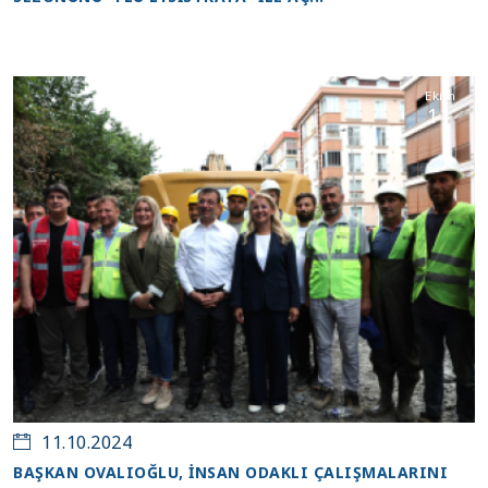
Ekim
11
11.10.2024
BAŞKAN OVALIOĞLU, İNSAN ODAKLI ÇALIŞMALARINI