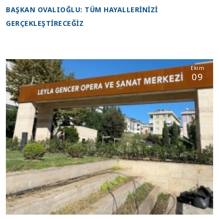
BAŞKAN OVALIOĞLU: TÜM HAYALLERİNİZİ
GERÇEKLEŞTİRECEĞİZ
Ekim
09