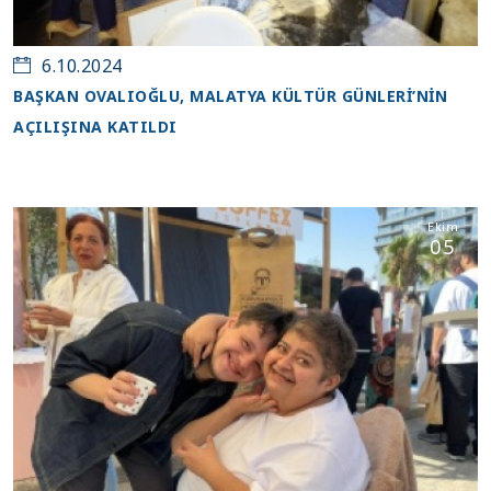
6.10.2024
BAŞKAN OVALIOĞLU, MALATYA KÜLTÜR GÜNLERİ’NİN
AÇILIŞINA KATILDI
Ekim
05