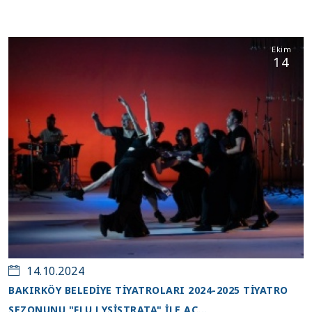
Ekim
14
14.10.2024
BAKIRKÖY BELEDİYE TİYATROLARI 2024-2025 TİYATRO
SEZONUNU "FLU LYSİSTRATA" İLE AÇ...