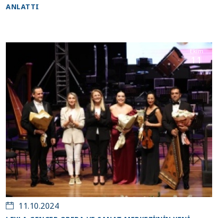
ANLATTI
Ekim
11
11.10.2024