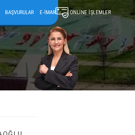
BAŞVURULAR
E-İMAR
ONLINE İŞLEMLER
AOĞLU