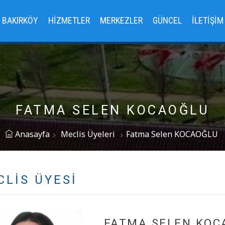
BAKIRKÖY
HIZMETLER
MERKEZLER
GÜNCEL
İLETIŞIM
FATMA SELEN KOCAOĞLU
Anasayfa
Meclis Üyeleri
Fatma Selen KOCAOĞLU
CLIS ÜYESI
FATMA SELEN KOC