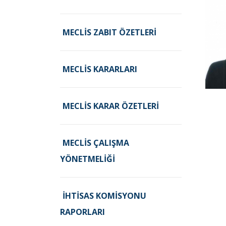
MECLIS ZABIT ÖZETLERI
MECLIS KARARLARI
MECLIS KARAR ÖZETLERI
MECLIS ÇALIŞMA
YÖNETMELIĞI
İHTISAS KOMISYONU
RAPORLARI