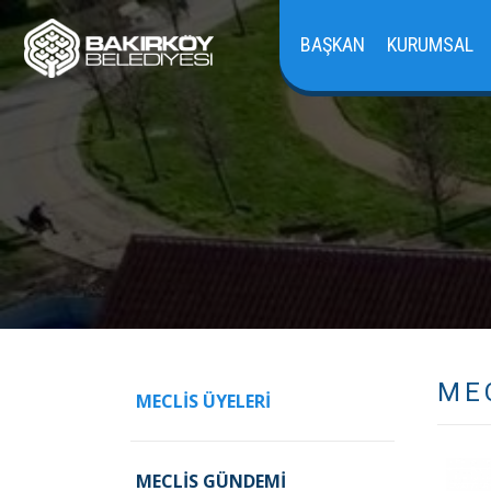
BAŞKAN
KURUMSAL
ME
MECLIS ÜYELERI
MECLIS GÜNDEMI