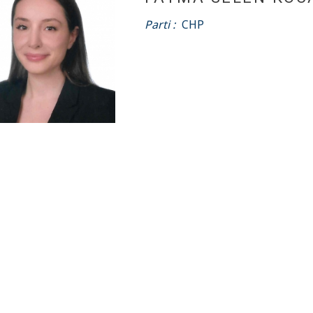
Parti :
CHP