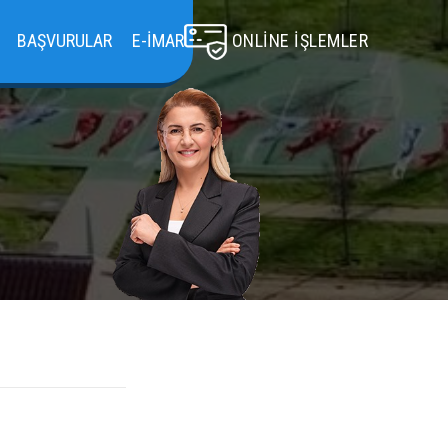
BAŞVURULAR
E-İMAR
ONLINE İŞLEMLER