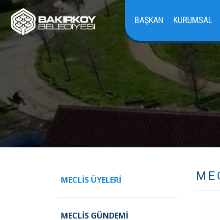
BAŞKAN
KURUMSAL
ME
MECLIS ÜYELERI
MECLIS GÜNDEMI