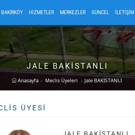
BAKIRKÖY
HIZMETLER
MERKEZLER
GÜNCEL
İLETIŞIM
JALE BAKİSTANLI
Anasayfa
Meclis Üyeleri
Jale BAKİSTANLI
CLIS ÜYESI
JALE BAKİSTANLI