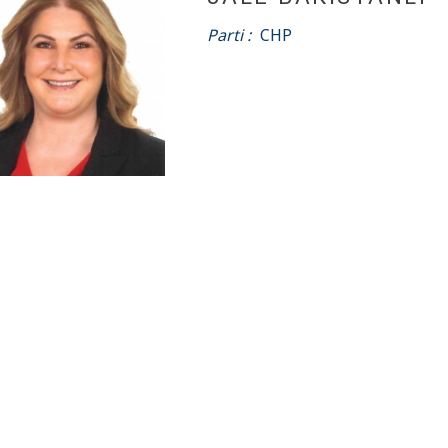
Parti :
CHP