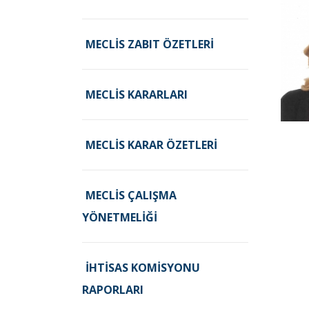
MECLIS ZABIT ÖZETLERI
MECLIS KARARLARI
MECLIS KARAR ÖZETLERI
MECLIS ÇALIŞMA
YÖNETMELIĞI
İHTISAS KOMISYONU
RAPORLARI