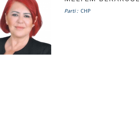
Parti :
CHP