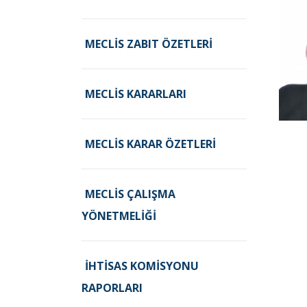
MECLIS ZABIT ÖZETLERI
MECLIS KARARLARI
MECLIS KARAR ÖZETLERI
MECLIS ÇALIŞMA
YÖNETMELIĞI
İHTISAS KOMISYONU
RAPORLARI