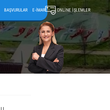
BAŞVURULAR
E-İMAR
ONLINE İŞLEMLER
LU