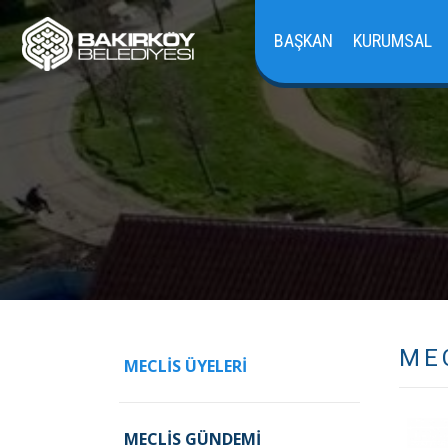
BAŞKAN
KURUMSAL
ME
MECLIS ÜYELERI
MECLIS GÜNDEMI