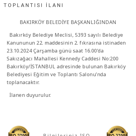
TOPLANTISI İLANI
BAKIRKÖY BELEDİYE BAŞKANLIĞINDAN
Bakırköy Belediye Meclisi, 5393 sayılı Belediye
Kanununun 22. maddesinin 2. fıkrasına istinaden
23.10.2024 Çarşamba günü saat 16.00’da
Sakızağacı Mahallesi Kennedy Caddesi No:200
Bakırköy/İSTANBUL adresinde bulunan Bakırköy
Belediyesi Eğitim ve Toplantı Salonu’nda
toplanacaktır.
İlanen duyurulur.
Bilgileriniz ISO-