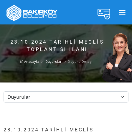
23.10.2024 TARIHLI MECLIS
TOPLANTISI İLANI
Anasayfa
Duyurular
Duyuru Detayı
23.10.2024 TARIHLI MECLIS