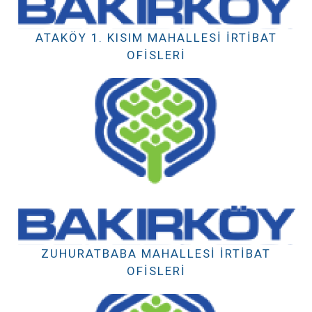
ATAKÖY 1. KISIM MAHALLESI İRTIBAT
OFISLERI
ZUHURATBABA MAHALLESI İRTIBAT
OFISLERI