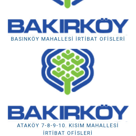
BASINKÖY MAHALLESI İRTIBAT OFISLERI
ATAKÖY 7-8-9-10. KISIM MAHALLESI
İRTIBAT OFISLERI