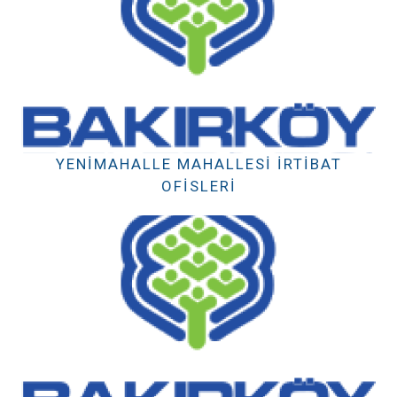
YENIMAHALLE MAHALLESI İRTIBAT
OFISLERI