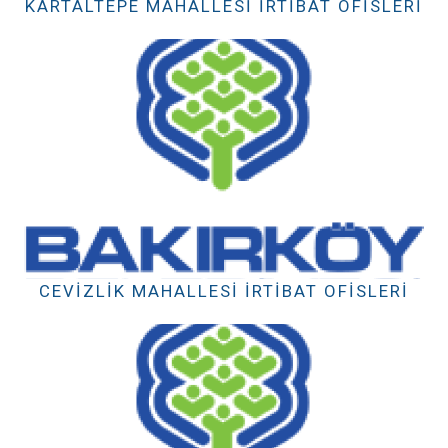
KARTALTEPE MAHALLESI İRTIBAT OFISLERI
CEVIZLIK MAHALLESI İRTIBAT OFISLERI