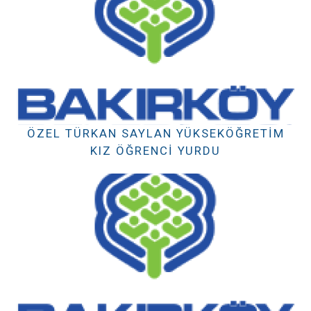
ÖZEL TÜRKAN SAYLAN YÜKSEKÖĞRETIM
KIZ ÖĞRENCI YURDU