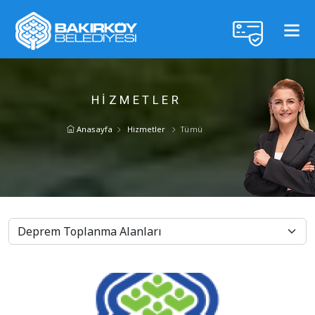
HIZMETLER
Anasayfa
Hizmetler
Tümü