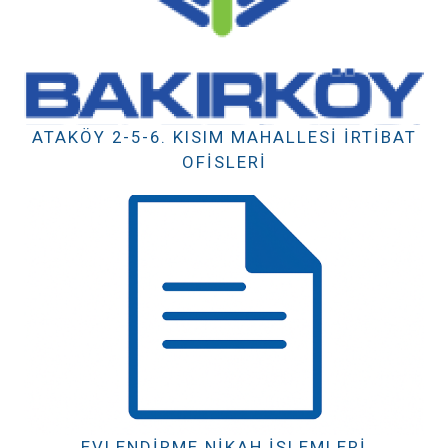
ATAKÖY 2-5-6. KISIM MAHALLESI İRTIBAT
OFISLERI
EVLENDIRME NIKAH İŞLEMLERI