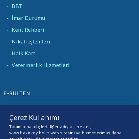
-
BBT
-
İmar Durumu
-
Kent Rehberi
-
Nikah İşlemleri
-
Halk Kart
-
Veterinerlik Hizmetleri
E-BÜLTEN
Çerez Kullanımı
Tanımlama bilgileri diğer adıyla çerezler,
www.bakirkoy.bel.tr web sitesini ve hizmetlerimizi daha