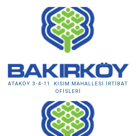
ATAKÖY 3-4-11. KISIM MAHALLESI İRTIBAT
OFISLERI