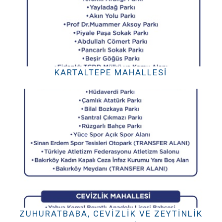
KARTALTEPE MAHALLESI
ZUHURATBABA, CEVIZLIK VE ZEYTINLIK