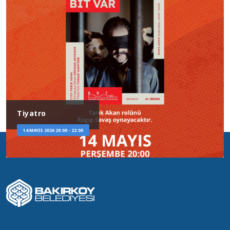
17 MAYIS 2026 13:00 - 14:00
Tiyatro
16 MAYIS 2026 20:00 - 22:00
Tiyatro
Bilgileriniz ISO-
16 MAYIS 2026 13:00 - 14:30
Tiyatro
27001:2013 Güvenlik
Politikamız
15 MAYIS 2026 20:00 - 22:00
Söyleşi
Kapsamında
Korunmaktadır.
15 MAYIS 2026 14:00 - 16:00
Tiyatro
14 MAYIS 2026 20:00 - 22:00