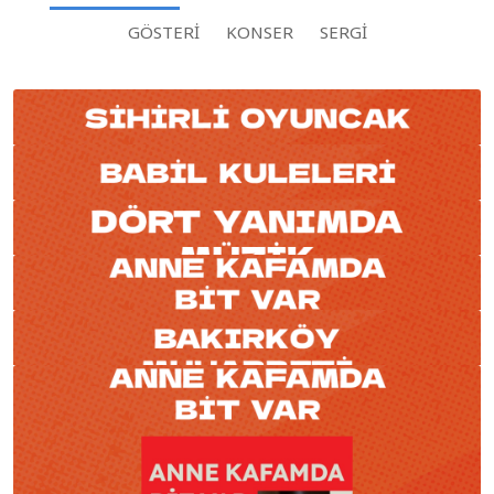
GÖSTERI
KONSER
SERGI
Tiyatro
YAKIN TARIHLI ETKINLIKLERI GÖSTER