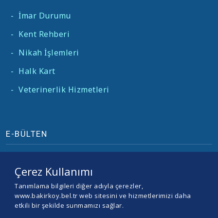
-
İmar Durumu
-
Kent Rehberi
-
Nikah İşlemleri
-
Halk Kart
-
Veterinerlik Hizmetleri
E-BÜLTEN
Çerez Kullanımı
Tanımlama bilgileri diğer adıyla çerezler,
www.bakirkoy.bel.tr web sitesini ve hizmetlerimizi daha
etkili bir şekilde sunmamızı sağlar.