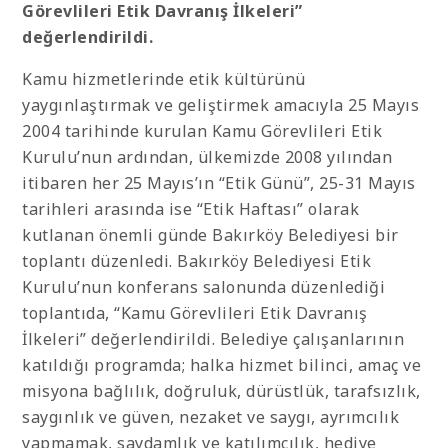
Görevlileri Etik Davranış İlkeleri”
değerlendirildi.
Kamu hizmetlerinde etik kültürünü
yaygınlaştırmak ve geliştirmek amacıyla 25 Mayıs
2004 tarihinde kurulan Kamu Görevlileri Etik
Kurulu’nun ardından, ülkemizde 2008 yılından
itibaren her 25 Mayıs’ın “Etik Günü”, 25-31 Mayıs
tarihleri arasında ise “Etik Haftası” olarak
kutlanan önemli günde Bakırköy Belediyesi bir
toplantı düzenledi. Bakırköy Belediyesi Etik
Kurulu’nun konferans salonunda düzenlediği
toplantıda, “Kamu Görevlileri Etik Davranış
İlkeleri” değerlendirildi. Belediye çalışanlarının
katıldığı programda; halka hizmet bilinci, amaç ve
misyona bağlılık, doğruluk, dürüstlük, tarafsızlık,
saygınlık ve güven, nezaket ve saygı, ayrımcılık
yapmamak, saydamlık ve katılımcılık, hediye