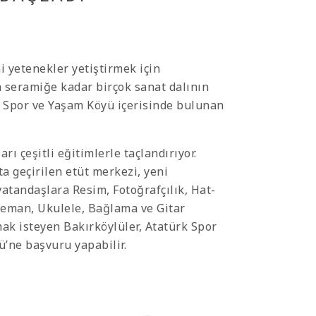
i yetenekler yetiştirmek için
 seramiğe kadar birçok sanat dalının
k Spor ve Yaşam Köyü içerisinde bulunan
rı çeşitli eğitimlerle taçlandırıyor.
 geçirilen etüt merkezi, yeni
atandaşlara Resim, Fotoğrafçılık, Hat-
Keman, Ukulele, Bağlama ve Gitar
mak isteyen Bakırköylüler, Atatürk Spor
’ne başvuru yapabilir.