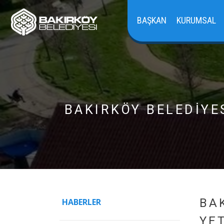
BAŞKAN
KURUMSAL
BAKIRKÖY BELEDİYE
BA
HABERLER
YE