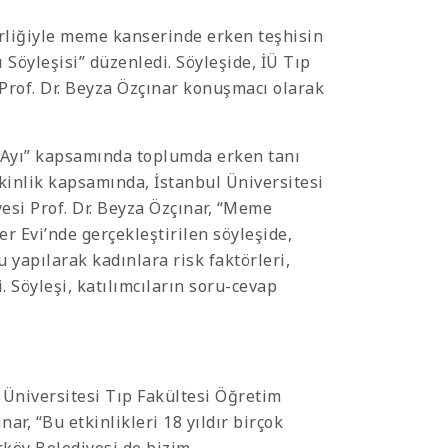
rliğiyle meme kanserinde erken teşhisin
öyleşisi” düzenledi. Söyleşide, İÜ Tıp
rof. Dr. Beyza Özçınar konuşmacı olarak
 Ayı” kapsamında toplumda erken tanı
Etkinlik kapsamında, İstanbul Üniversitesi
si Prof. Dr. Beyza Özçınar, “Meme
er Evi’nde gerçekleştirilen söyleşide,
yapılarak kadınlara risk faktörleri,
i. Söyleşi, katılımcıların soru-cevap
 Üniversitesi Tıp Fakültesi Öğretim
r, “Bu etkinlikleri 18 yıldır birçok