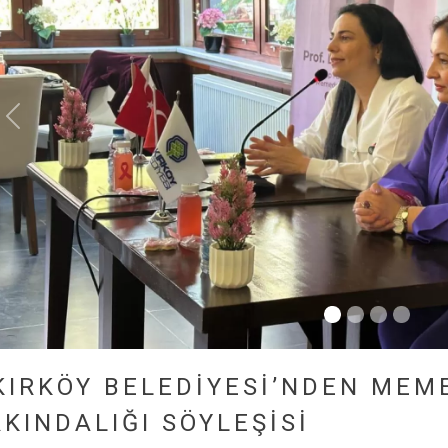
KIRKÖY BELEDİYESİ’NDEN MEM
KINDALIĞI SÖYLEŞİSİ