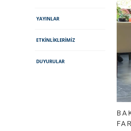
YAYINLAR
ETKINLIKLERIMIZ
DUYURULAR
BA
FAR