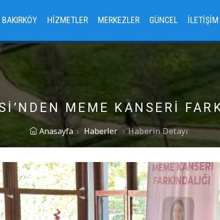
BAKIRKÖY
HIZMETLER
MERKEZLER
GÜNCEL
İLETIŞIM
Sİ’NDEN MEME KANSERİ FARK
Anasayfa
Haberler
Haberin Detayı