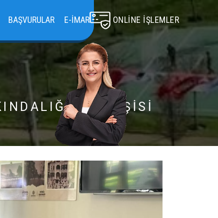
BAŞVURULAR
E-İMAR
ONLINE İŞLEMLER
INDALIĞI SÖYLEŞİSİ