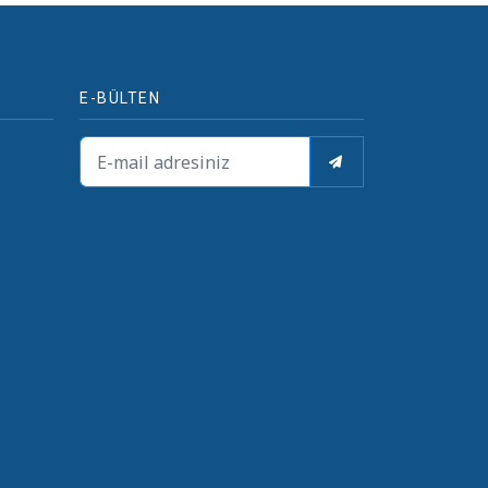
E-BÜLTEN
i