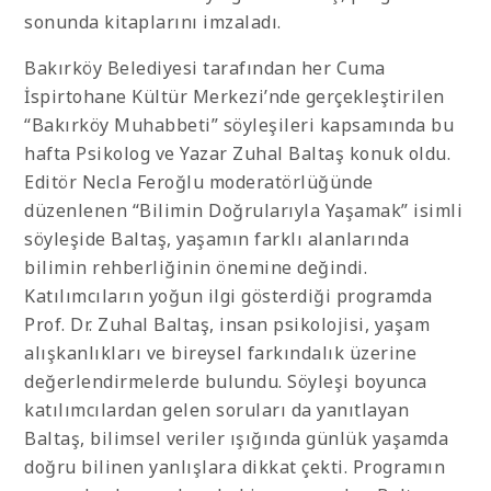
sonunda kitaplarını imzaladı.
Bakırköy Belediyesi tarafından her Cuma
İspirtohane Kültür Merkezi’nde gerçekleştirilen
“Bakırköy Muhabbeti” söyleşileri kapsamında bu
hafta Psikolog ve Yazar Zuhal Baltaş konuk oldu.
Editör Necla Feroğlu moderatörlüğünde
düzenlenen “Bilimin Doğrularıyla Yaşamak” isimli
söyleşide Baltaş, yaşamın farklı alanlarında
bilimin rehberliğinin önemine değindi.
Katılımcıların yoğun ilgi gösterdiği programda
Prof. Dr. Zuhal Baltaş, insan psikolojisi, yaşam
alışkanlıkları ve bireysel farkındalık üzerine
değerlendirmelerde bulundu. Söyleşi boyunca
katılımcılardan gelen soruları da yanıtlayan
Baltaş, bilimsel veriler ışığında günlük yaşamda
doğru bilinen yanlışlara dikkat çekti. Programın