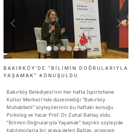
BAKIRKÖY’DE “BİLİMİN DOĞRULARIYLA
YAŞAMAK” KONUŞULDU
Bakırköy Belediyesi’nin her hafta İspirtohane
Kültür Merkezi’nde düzenlediği “Bakırköy
Muhabbeti” söyleşilerinin bu haftaki konuğu
Psikolog ve Yazar Prof. Dr. Zuhal Baltaş oldu.
“Bilimin Doğrularıyla Yaşamak” başlıklı söyleşide
katılımcılarla bir araya gelen Baltaş, program