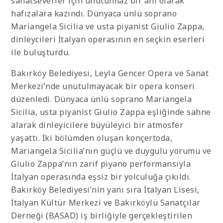
sanatseverler için unutulmaz bir anı olarak
hafızalara kazındı. Dünyaca ünlü soprano
Mariangela Sicilia ve usta piyanist Giulio Zappa,
dinleycileri İtalyan operasının en seçkin eserleri
ile buluşturdu.
Bakırköy Belediyesi, Leyla Gencer Opera ve Sanat
Merkezi’nde unutulmayacak bir opera konseri
düzenledi. Dünyaca ünlü soprano Mariangela
Sicilia, usta piyanist Giulio Zappa eşliğinde sahne
alarak dinleyicilere büyüleyici bir atmosfer
yaşattı. İki bölümden oluşan konçertoda,
Mariangela Sicilia’nın güçlü ve duygulu yorumu ve
Giulio Zappa’nın zarif piyano performansıyla
İtalyan operasında eşsiz bir yolculuğa çıkıldı.
Bakırköy Belediyesi’nin yanı sıra İtalyan Lisesi,
İtalyan Kültür Merkezi ve Bakırköylü Sanatçılar
Derneği (BASAD) iş birliğiyle gerçekleştirilen