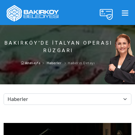
BAKIRKÖY’DE İTALYAN OPERASI
RÜZGARI
Anasayfa
Haberler
Haberin Detayı