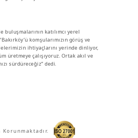
e buluşmalarının katılımcı yerel
 “Bakırköy’ü komşularımızın görüş ve
lerimizin ihtiyaçlarını yerinde dinliyor,
üm üretmeye çalışıyoruz. Ortak akıl ve
ızı sürdüreceğiz” dedi.
a Korunmaktadır.