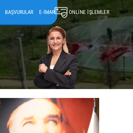
BAŞVURULAR
E-İMAR
ONLINE İŞLEMLER