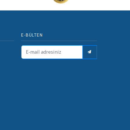
E-BÜLTEN
i