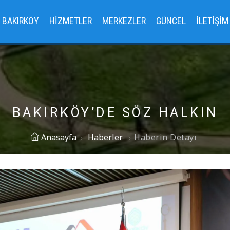
BAKIRKÖY
HIZMETLER
MERKEZLER
GÜNCEL
İLETIŞIM
BAKIRKÖY’DE SÖZ HALKIN
Anasayfa
Haberler
Haberin Detayı