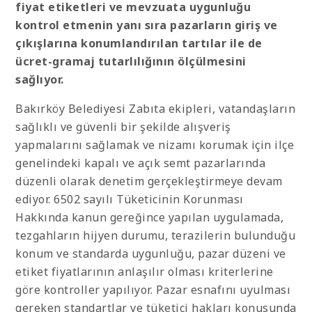
fiyat etiketleri ve mevzuata uygunluğu
kontrol etmenin yanı sıra
pazarların giriş ve
çıkışlarına konumlandırılan tartılar ile de
ücret-gramaj tutarlılığının ölçülmesini
sağlıyor
.
Bakırköy Belediyesi Zabıta ekipleri, vatandaşların
sağlıklı ve güvenli bir şekilde alışveriş
yapmalarını sağlamak ve nizamı korumak için ilçe
genelindeki kapalı ve açık semt pazarlarında
düzenli olarak denetim gerçekleştirmeye devam
ediyor. 6502 sayılı Tüketicinin Korunması
Hakkında kanun gereğince yapılan uygulamada,
tezgahların hijyen durumu, terazilerin bulunduğu
konum ve standarda uygunluğu, pazar düzeni ve
etiket fiyatlarının anlaşılır olması kriterlerine
göre kontroller yapılıyor. Pazar esnafını uyulması
gereken standartlar ve tüketici hakları konusunda