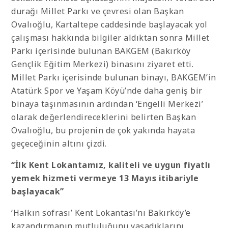
durağı Millet Parkı ve çevresi olan Başkan
Ovalıoğlu, Kartaltepe caddesinde başlayacak yol
çalışması hakkında bilgiler aldıktan sonra Millet
Parkı içerisinde bulunan BAKGEM (Bakırköy
Gençlik Eğitim Merkezi) binasını ziyaret etti.
Millet Parkı içerisinde bulunan binayı, BAKGEM’in
Atatürk Spor ve Yaşam Köyü’nde daha geniş bir
binaya taşınmasının ardından ‘Engelli Merkezi’
olarak değerlendireceklerini belirten Başkan
Ovalıoğlu, bu projenin de çok yakında hayata
geçeceğinin altını çizdi.
“İlk Kent Lokantamız, kaliteli ve uygun fiyatlı
yemek hizmeti vermeye 13 Mayıs itibariyle
başlayacak”
‘Halkın sofrası’ Kent Lokantası’nı Bakırköy’e
kazandırmanın mutluluğunu yaşadıklarını