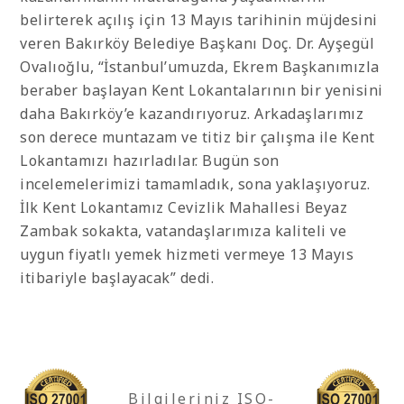
belirterek açılış için 13 Mayıs tarihinin müjdesini
veren Bakırköy Belediye Başkanı Doç. Dr. Ayşegül
Ovalıoğlu, “İstanbul’umuzda, Ekrem Başkanımızla
beraber başlayan Kent Lokantalarının bir yenisini
daha Bakırköy’e kazandırıyoruz. Arkadaşlarımız
son derece muntazam ve titiz bir çalışma ile Kent
Lokantamızı hazırladılar. Bugün son
incelemelerimizi tamamladık, sona yaklaşıyoruz.
İlk Kent Lokantamız Cevizlik Mahallesi Beyaz
Zambak sokakta, vatandaşlarımıza kaliteli ve
uygun fiyatlı yemek hizmeti vermeye 13 Mayıs
itibariyle başlayacak” dedi.
Bilgileriniz ISO-