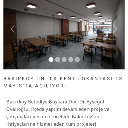
BAKIRKÖY’ÜN İLK KENT LOKANTASI 13
MAYIS’TA AÇILIYOR!
Bakırköy Belediye Başkanı Doç. Dr. Ayşegül
Ovalıoğlu, ilçede yapımı devam eden proje ve
çalışmaları yerinde inceledi. Bakırköy’ün
ihtiyaçlarına hizmet eden tüm projeleri