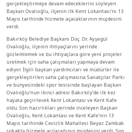
gerçekleştirmeye devam edeceklerini söyleyen
Başkan Ovalıoğlu, ilçenin ilk Kent Lokantası’nı 13
Mayıs tarihinde hizmete açacaklarının müjdesini
verdi.
Bakırköy Belediye Başkanı Doç. Dr. Ayşegül
Ovalıoğlu, ilçenin ihtiyaçlarını yerinde
gözlemlemek ve bu ihtiyaçlara göre yeni projeler
üretmek için saha çalışmaları yapmaya devam
ediyor. İlgili başkan yardımcıları ve müdürler ile
gerçekleştirilen saha çalışmasına Sanatçılar Parkı
ve bünyesindeki spor tesisinde başlayan Başkan
Ovalıoğlu’nun ikinci adresi Bakırköy’de ilk kez
hayata geçirilecek Kent Lokantası ve Kent Kafe
oldu. Son hazırlıkları yerinde inceleyen Başkan
Ovalıoğlu, Kent Lokantası ve Kent Kafe’nin 13
Mayıs tarihinde Cevizlik Mahallesi Beyaz Zambak
sokakta hizmete açılacağının müjdesini verdi. Son